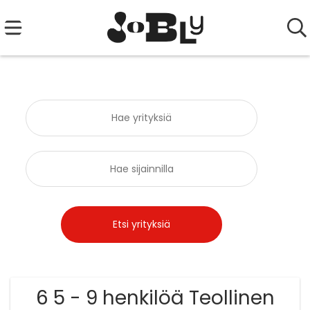
6 5 - 9 henkilöä Teollinen