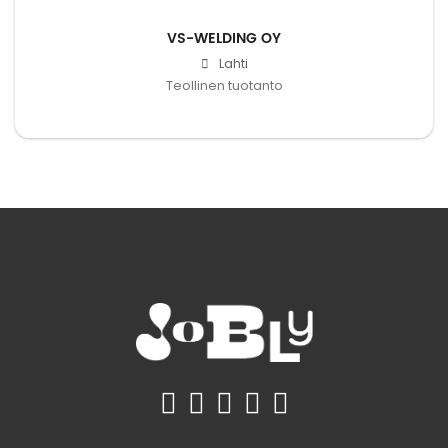
VS-WELDING OY
Lahti
Teollinen tuotanto