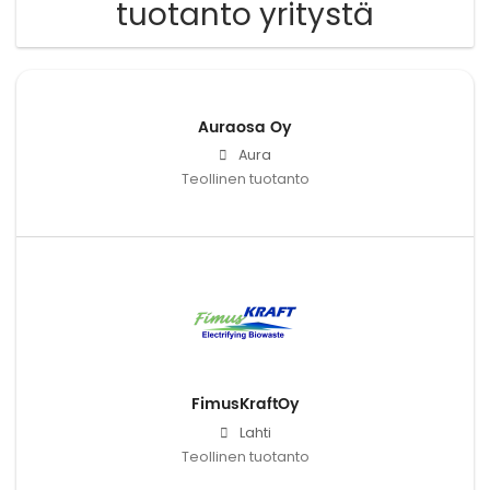
tuotanto yritystä
Auraosa Oy
Aura
Teollinen tuotanto
FimusKraftOy
Lahti
Teollinen tuotanto