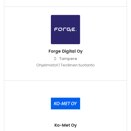
Forge Digital Oy
Tampere
Ohjelmistot | Teollinen tuotanto
Ko-Met Oy