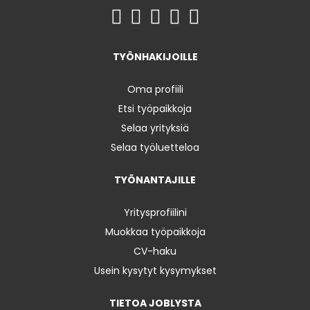
TYÖNHAKIJOILLE
Oma profiili
Etsi työpaikkoja
Selaa yrityksiä
Selaa työluetteloa
TYÖNANTAJILLE
Yritysprofiilini
Muokkaa työpaikkoja
CV-haku
Usein kysytyt kysymykset
TIETOA JOBLYSTA