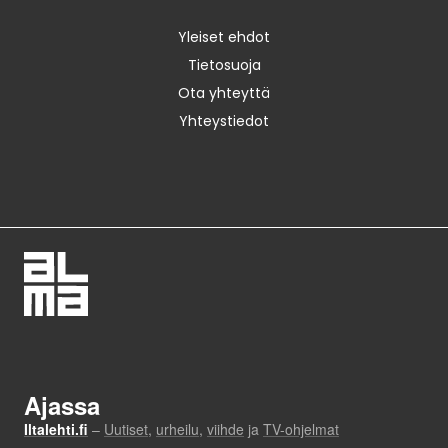
Yleiset ehdot
Tietosuoja
Ota yhteyttä
Yhteystiedot