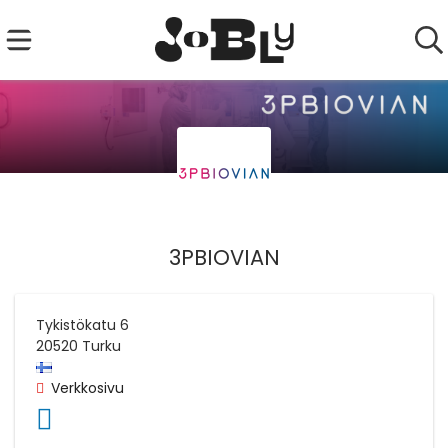
3PBIOVIAN
Tykistökatu 6
20520
Turku
Verkkosivu