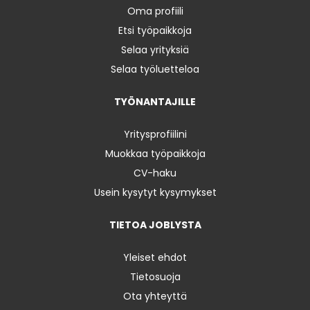
Oma profiili
Etsi työpaikkoja
Selaa yrityksiä
Selaa työluetteloa
TYÖNANTAJILLE
Yritysprofiilini
Muokkaa työpaikkoja
CV-haku
Usein kysytyt kysymykset
TIETOA JOBLYSTA
Yleiset ehdot
Tietosuoja
Ota yhteyttä