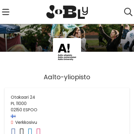
Aalto-yliopisto
Otakaari 24
PL 11000
02150
ESPOO
Verkkosivu