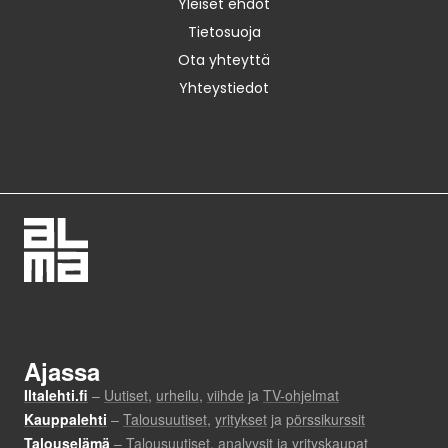
Yleiset ehdot
Tietosuoja
Ota yhteyttä
Yhteystiedot