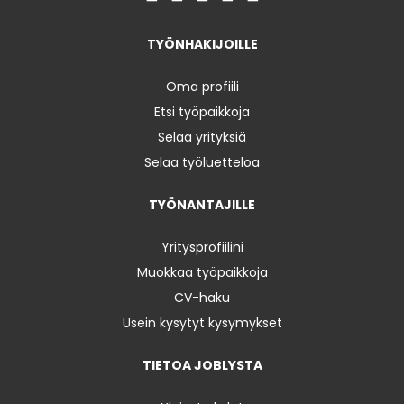
TYÖNHAKIJOILLE
Oma profiili
Etsi työpaikkoja
Selaa yrityksiä
Selaa työluetteloa
TYÖNANTAJILLE
Yritysprofiilini
Muokkaa työpaikkoja
CV-haku
Usein kysytyt kysymykset
TIETOA JOBLYSTA