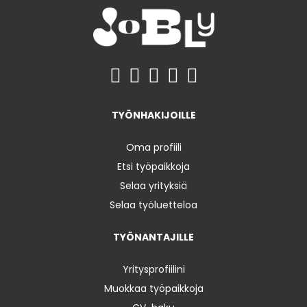
TYÖNHAKIJOILLE
Oma profiili
Etsi työpaikkoja
Selaa yrityksiä
Selaa työluetteloa
TYÖNANTAJILLE
Yritysprofiilini
Muokkaa työpaikkoja