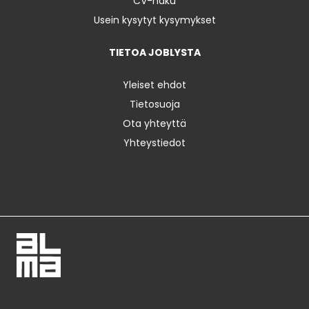
CV-haku
Usein kysytyt kysymykset
TIETOA JOBLYSTA
Yleiset ehdot
Tietosuoja
Ota yhteyttä
Yhteystiedot