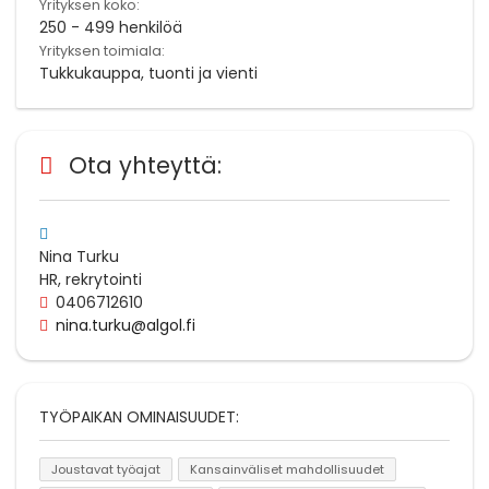
Yrityksen koko:
250 - 499 henkilöä
Yrityksen toimiala:
Tukkukauppa, tuonti ja vienti
Ota yhteyttä:
Nina Turku
HR, rekrytointi
0406712610
nina.turku@algol.fi
TYÖPAIKAN OMINAISUUDET:
Joustavat työajat
Kansainväliset mahdollisuudet