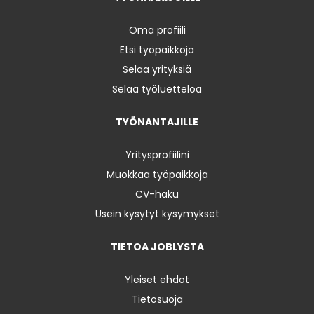
Oma profiili
Etsi työpaikkoja
Selaa yrityksiä
Selaa työluetteloa
TYÖNANTAJILLE
Yritysprofiilini
Muokkaa työpaikkoja
CV-haku
Usein kysytyt kysymykset
TIETOA JOBLYSTA
Yleiset ehdot
Tietosuoja