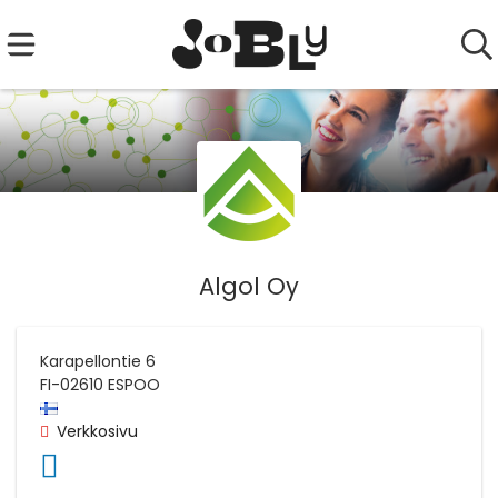
Algol Oy
Karapellontie 6
FI-02610
ESPOO
Verkkosivu