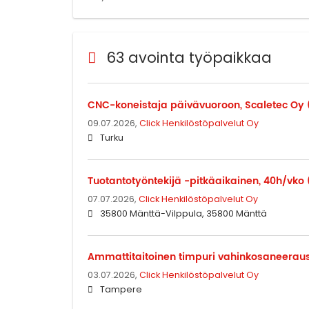
63 avointa työpaikkaa
CNC-koneistaja päivävuoroon, Scaletec Oy 
09.07.2026,
Click Henkilöstöpalvelut Oy
Turku
Tuotantotyöntekijä -pitkäaikainen, 40h/vko
07.07.2026,
Click Henkilöstöpalvelut Oy
35800 Mänttä-Vilppula, 35800 Mänttä
Ammattitaitoinen timpuri vahinkosaneerau
03.07.2026,
Click Henkilöstöpalvelut Oy
Tampere