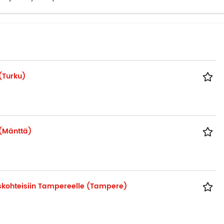
(Turku)
 (Mänttä)
skohteisiin Tampereelle (Tampere)