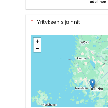
edellinen
Yrityksen sijainnit
+
−