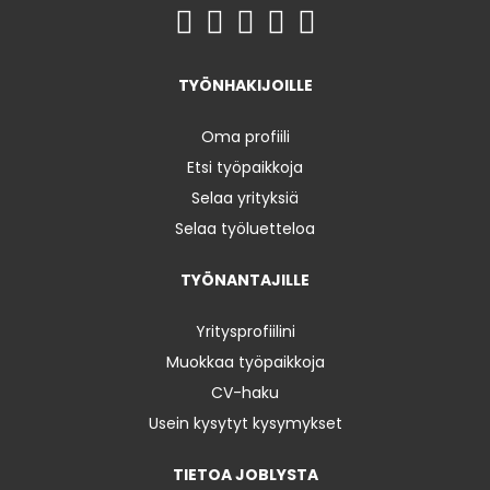
TYÖNHAKIJOILLE
Oma profiili
Etsi työpaikkoja
Selaa yrityksiä
Selaa työluetteloa
TYÖNANTAJILLE
Yritysprofiilini
Muokkaa työpaikkoja
CV-haku
Usein kysytyt kysymykset
TIETOA JOBLYSTA