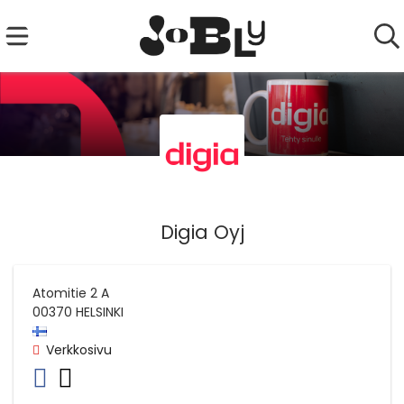
Digia Oyj
Atomitie 2 A
00370
HELSINKI
Verkkosivu