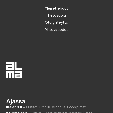
Yleiset ehdot
Tietosuoja
Ota yhteyttä
Yhteystiedot