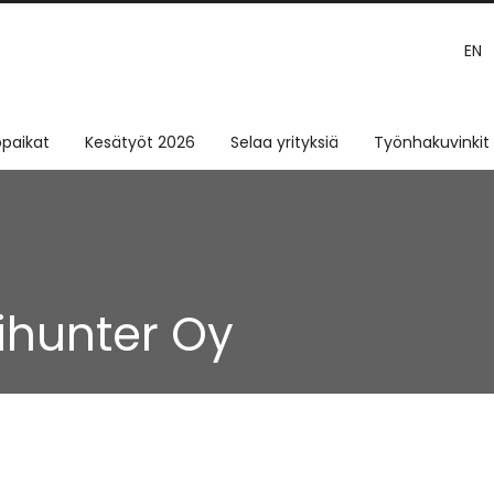
EN
paikat
Kesätyöt 2026
Selaa yrityksiä
Työnhakuvinkit
ihunter Oy