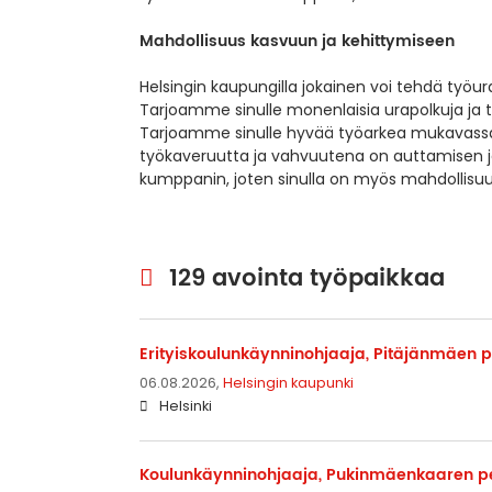
Mahdollisuus kasvuun ja kehittymiseen
Helsingin kaupungilla jokainen voi tehdä työur
Tarjoamme sinulle monenlaisia urapolkuja ja
Tarjoamme sinulle hyvää työarkea mukavassa 
työkaveruutta ja vahvuutena on auttamisen ja 
kumppanin, joten sinulla on myös mahdollisuus
129 avointa työpaikkaa
Erityiskoulunkäynninohjaaja, Pitäjänmäen 
06.08.2026,
Helsingin kaupunki
Helsinki
Koulunkäynninohjaaja, Pukinmäenkaaren p