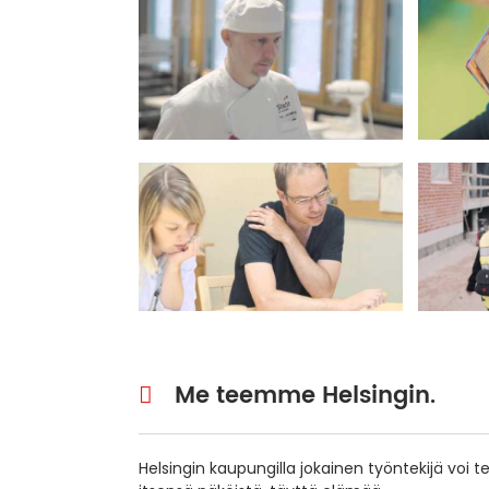
Me teemme Helsingin.
Helsingin kaupungilla jokainen työntekijä voi