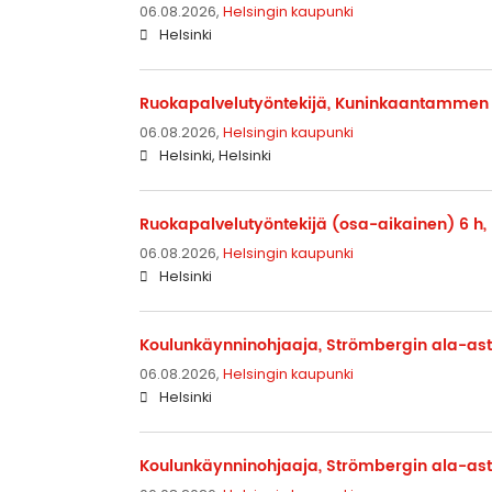
06.08.2026,
Helsingin kaupunki
Helsinki
Ruokapalvelutyöntekijä, Kuninkaantammen k
06.08.2026,
Helsingin kaupunki
Helsinki, Helsinki
Ruokapalvelutyöntekijä (osa-aikainen) 6 h,
06.08.2026,
Helsingin kaupunki
Helsinki
Koulunkäynninohjaaja, Strömbergin ala-ast
06.08.2026,
Helsingin kaupunki
Helsinki
Koulunkäynninohjaaja, Strömbergin ala-ast