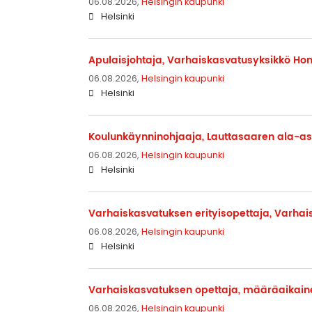
06.08.2026,
Helsingin kaupunki
Helsinki
Apulaisjohtaja, Varhaiskasvatusyksikkö H
06.08.2026,
Helsingin kaupunki
Helsinki
Koulunkäynninohjaaja, Lauttasaaren ala-as
06.08.2026,
Helsingin kaupunki
Helsinki
Varhaiskasvatuksen erityisopettaja, Varha
06.08.2026,
Helsingin kaupunki
Helsinki
Varhaiskasvatuksen opettaja, määräaikain
06.08.2026,
Helsingin kaupunki