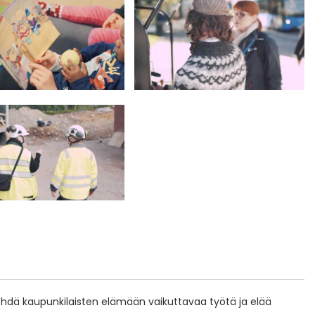
 tehdä kaupunkilaisten elämään vaikuttavaa työtä ja elää