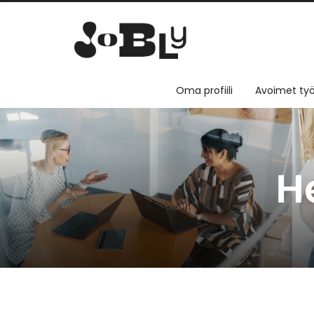
Oma profiili
Avoimet työ
H