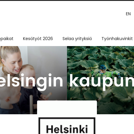
EN
paikat
Kesätyöt 2026
Selaa yrityksiä
Työnhakuvinkit
elsingin kaupun