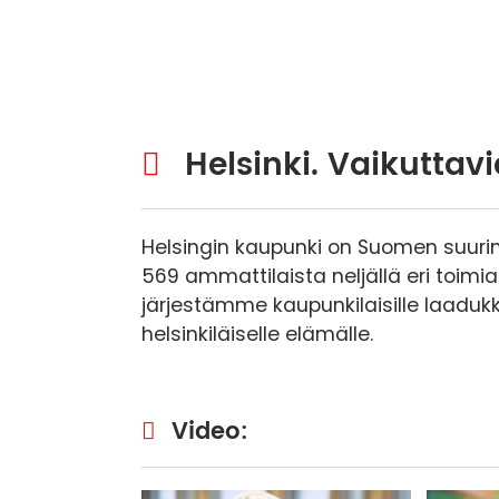
Helsinki. Vaikuttavia
Helsingin kaupunki on Suomen suurin 
569 ammattilaista neljällä eri toimi
järjestämme kaupunkilaisille laadukk
helsinkiläiselle elämälle.
Video: