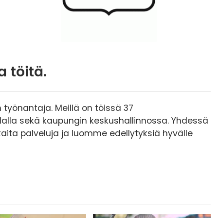
 töitä.
työnantaja. Meillä on töissä 37
alalla sekä kaupungin keskushallinnossa. Yhdessä
aita palveluja ja luomme edellytyksiä hyvälle