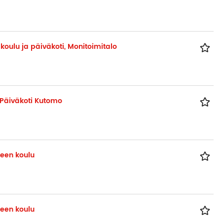
oulu ja päiväkoti, Monitoimitalo
 Päiväkoti Kutomo
een koulu
een koulu