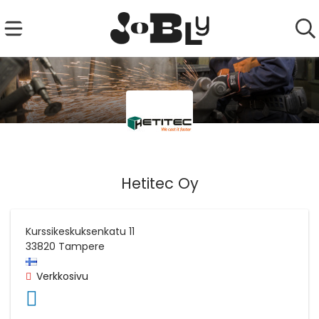
Hetitec Oy
Kurssikeskuksenkatu 11
33820
Tampere
Verkkosivu