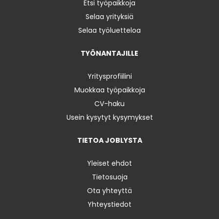
Etsi työpaikkoja
Selaa yrityksiä
Selaa työluetteloa
TYÖNANTAJILLE
Yritysprofiilini
Muokkaa työpaikkoja
CV-haku
Usein kysytyt kysymykset
TIETOA JOBLYSTA
Yleiset ehdot
Tietosuoja
Ota yhteyttä
Yhteystiedot