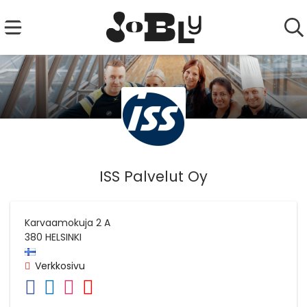
ISS Palvelut Oy
Karvaamokuja 2 A
380
HELSINKI
Verkkosivu