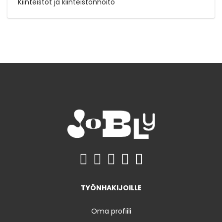
Kiinteistöt ja kiinteistönhoito
TYÖNHAKIJOILLE
Oma profiili