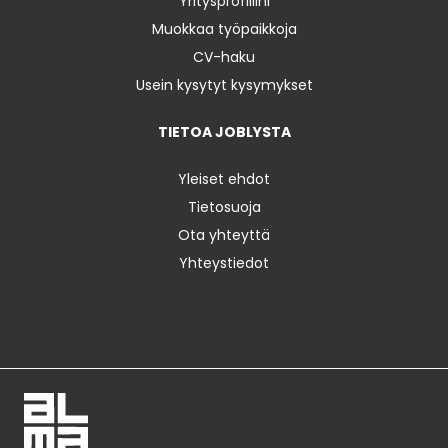
Yritysprofiilini
Muokkaa työpaikkoja
CV-haku
Usein kysytyt kysymykset
TIETOA JOBLYSTA
Yleiset ehdot
Tietosuoja
Ota yhteyttä
Yhteystiedot