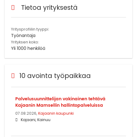
Tietoa yrityksestä
Yritysprofiilin tyyppi:
Työnantaja
Yrityksen koko:
Yli 1000 henkilöä
10 avointa työpaikkaa
Palvelusuunnittelijan vakinainen tehtävä
Kajaanin Mamsellin hallintopalveluissa
07.08.2026,
Kajaanin kaupunki
Kajaani, Kainuu