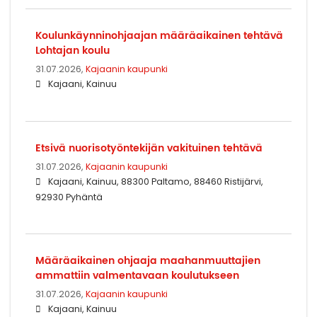
Koulunkäynninohjaajan määräaikainen tehtävä
Lohtajan koulu
31.07.2026,
Kajaanin kaupunki
Kajaani, Kainuu
Etsivä nuorisotyöntekijän vakituinen tehtävä
31.07.2026,
Kajaanin kaupunki
Kajaani, Kainuu, 88300 Paltamo, 88460 Ristijärvi,
92930 Pyhäntä
Määräaikainen ohjaaja maahanmuuttajien
ammattiin valmentavaan koulutukseen
31.07.2026,
Kajaanin kaupunki
Kajaani, Kainuu