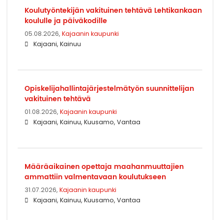
Koulutyöntekijän vakituinen tehtävä Lehtikankaan
koululle ja päiväkodille
05.08.2026,
Kajaanin kaupunki
Kajaani, Kainuu
Opiskelijahallintajärjestelmätyön suunnittelijan
vakituinen tehtävä
01.08.2026,
Kajaanin kaupunki
Kajaani, Kainuu, Kuusamo, Vantaa
Määräaikainen opettaja maahanmuuttajien
ammattiin valmentavaan koulutukseen
31.07.2026,
Kajaanin kaupunki
Kajaani, Kainuu, Kuusamo, Vantaa