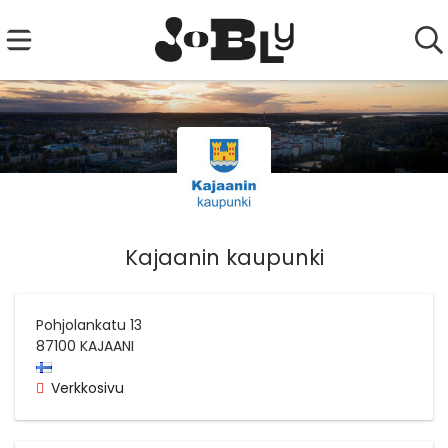
Kajaanin kaupunki
Pohjolankatu 13
87100
KAJAANI
Verkkosivu