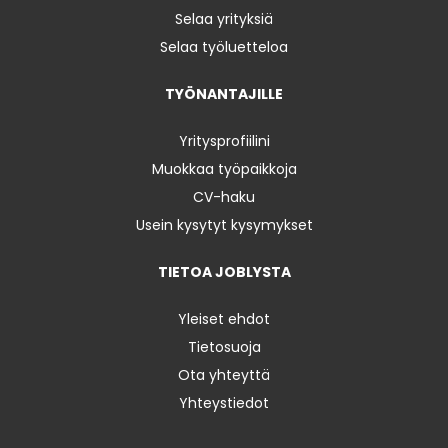
Selaa yrityksiä
Selaa työluetteloa
TYÖNANTAJILLE
Yritysprofiilini
Muokkaa työpaikkoja
CV-haku
Usein kysytyt kysymykset
TIETOA JOBLYSTA
Yleiset ehdot
Tietosuoja
Ota yhteyttä
Yhteystiedot