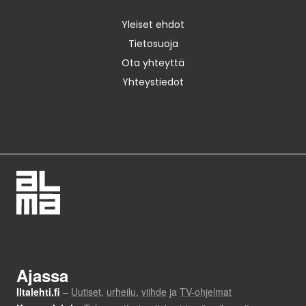
Yleiset ehdot
Tietosuoja
Ota yhteyttä
Yhteystiedot