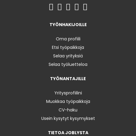
TYÖNHAKIJOILLE
Oma profiili
Etsi työpaikkoja
Selaa yrityksiä
Selaa työluetteloa
TYÖNANTAJILLE
Yritysprofiilini
Muokkaa työpaikkoja
CV-haku
Usein kysytyt kysymykset
TIETOA JOBLYSTA