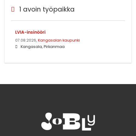
1 avoin työpaikka
LVIA-insinööri
07.08.2026,
Kangasalan kaupunki
Kangasala, Pirkanmaa