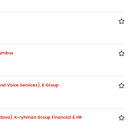
lumbus
nd Voice Services), K Group
suttava), K-ryhmän Group Financial & HR