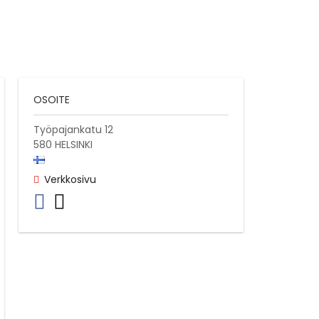
OSOITE
Työpajankatu 12
580
HELSINKI
Verkkosivu