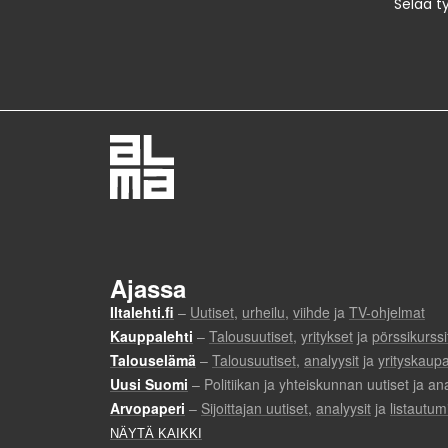
Selaa t