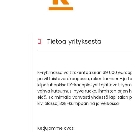
Tietoa yrityksestä
K-ryhmässä voit rakentaa uran 39 000 euroo
päivittäistavarakaupassa, rakentamisen- ja ta
kilpailuhenkiset K-kauppiasyrittäjät ovat ty
vahva kutsumus: hyvä ruoka, ihmisten arjen
elää. Toimimalla vahvasti yhdessä läpi talo
kivijalassa, B2B-kumppanina ja verkossa.
Ketjujamme ovat: