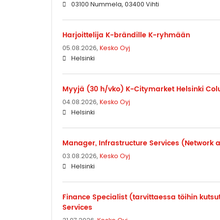
03100 Nummela, 03400 Vihti
Harjoittelija K-brändille K-ryhmään
05.08.2026,
Kesko Oyj
Helsinki
Myyjä (30 h/vko) K-Citymarket Helsinki Co
04.08.2026,
Kesko Oyj
Helsinki
Manager, Infrastructure Services (Network a
03.08.2026,
Kesko Oyj
Helsinki
Finance Specialist (tarvittaessa töihin kut
Services