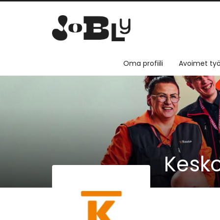
Oma profiili
Avoimet työ
Kesko