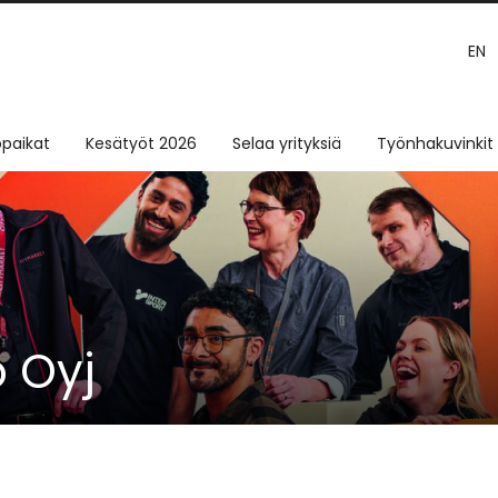
EN
paikat
Kesätyöt 2026
Selaa yrityksiä
Työnhakuvinkit
 Oyj