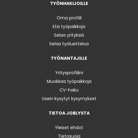
TYÖNHAKIJOILLE
Oma profiili
Etsi työpaikkoja
Selaa yrityksiä
Selaa työluetteloa
TYÖNANTAJILLE
Yritysprofiilini
Muokkaa työpaikkoja
CV-haku
Usein kysytyt kysymykset
TIETOA JOBLYSTA
Yleiset ehdot
Tietosuoja