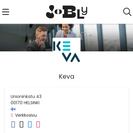
Keva
Unioninkatu 43
00170
HELSINKI
Verkkosivu