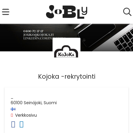
Kojoka -rekrytointi
_
60100
Seinäjoki, Suomi
Verkkosivu