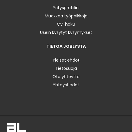
Yritysprofiilini
Muokkaa työpaikkoja
CV-haku
Usein kysytyt kysymykset
TIETOA JOBLYSTA
Yleiset ehdot
Tietosuoja
Ota yhteyttä
Yhteystiedot