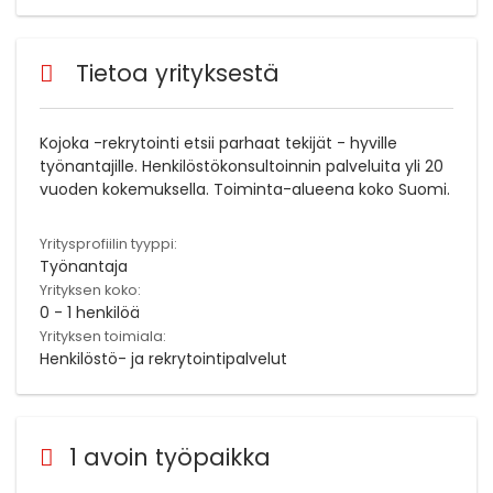
Tietoa yrityksestä
Kojoka -rekrytointi etsii parhaat tekijät - hyville
työnantajille. Henkilöstökonsultoinnin palveluita yli 20
vuoden kokemuksella. Toiminta-alueena koko Suomi.
Yritysprofiilin tyyppi:
Työnantaja
Yrityksen koko:
0 - 1 henkilöä
Yrityksen toimiala:
Henkilöstö- ja rekrytointipalvelut
1 avoin työpaikka