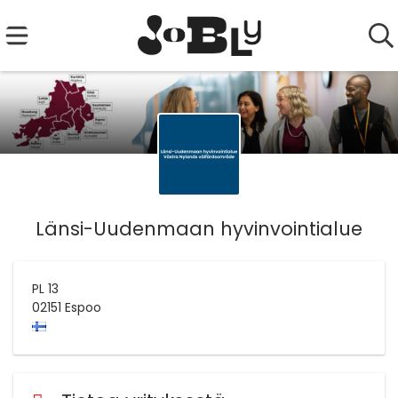
Länsi-Uudenmaan hyvinvointialue
PL 13
02151
Espoo