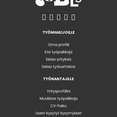
TYÖNHAKIJOILLE
Oma profiili
Etsi työpaikkoja
Selaa yrityksiä
Selaa työluetteloa
TYÖNANTAJILLE
Yritysprofiilini
Muokkaa työpaikkoja
CV-haku
Usein kysytyt kysymykset