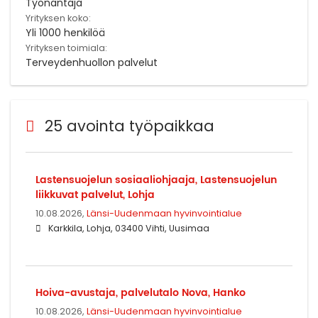
Työnantaja
Yrityksen koko:
Yli 1000 henkilöä
Yrityksen toimiala:
Terveydenhuollon palvelut
25 avointa työpaikkaa
Lastensuojelun sosiaaliohjaaja, Lastensuojelun
liikkuvat palvelut, Lohja
10.08.2026,
Länsi-Uudenmaan hyvinvointialue
Karkkila, Lohja, 03400 Vihti, Uusimaa
Hoiva-avustaja, palvelutalo Nova, Hanko
10.08.2026,
Länsi-Uudenmaan hyvinvointialue