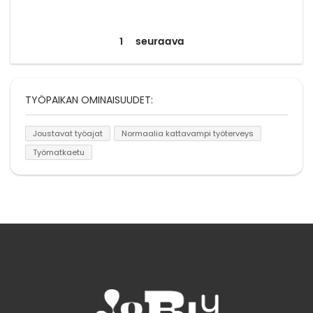
1
seuraava
TYÖPAIKAN OMINAISUUDET:
Joustavat työajat
Normaalia kattavampi työterveys
Työmatkaetu