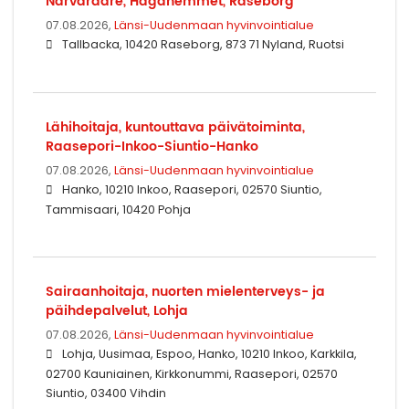
Närvårdare, Hagahemmet, Raseborg
07.08.2026,
Länsi-Uudenmaan hyvinvointialue
Tallbacka, 10420 Raseborg, 873 71 Nyland, Ruotsi
Lähihoitaja, kuntouttava päivätoiminta,
Raasepori-Inkoo-Siuntio-Hanko
07.08.2026,
Länsi-Uudenmaan hyvinvointialue
Hanko, 10210 Inkoo, Raasepori, 02570 Siuntio,
Tammisaari, 10420 Pohja
Sairaanhoitaja, nuorten mielenterveys- ja
päihdepalvelut, Lohja
07.08.2026,
Länsi-Uudenmaan hyvinvointialue
Lohja, Uusimaa, Espoo, Hanko, 10210 Inkoo, Karkkila,
02700 Kauniainen, Kirkkonummi, Raasepori, 02570
Siuntio, 03400 Vihdin