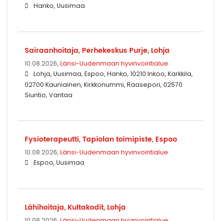
Hanko, Uusimaa
Sairaanhoitaja, Perhekeskus Purje, Lohja
10.08.2026,
Länsi-Uudenmaan hyvinvointialue
Lohja, Uusimaa, Espoo, Hanko, 10210 Inkoo, Karkkila,
02700 Kauniainen, Kirkkonummi, Raasepori, 02570
Siuntio, Vantaa
Fysioterapeutti, Tapiolan toimipiste, Espoo
10.08.2026,
Länsi-Uudenmaan hyvinvointialue
Espoo, Uusimaa
Lähihoitaja, Kultakodit, Lohja
10.08.2026,
Länsi-Uudenmaan hyvinvointialue