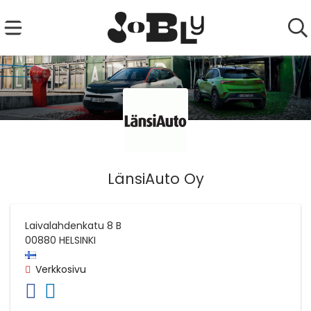
LänsiAuto Oy
Laivalahdenkatu 8 B
00880
HELSINKI
Verkkosivu