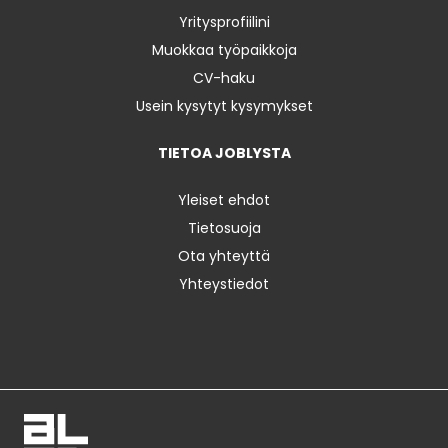
Yritysprofiilini
Muokkaa työpaikkoja
CV-haku
Usein kysytyt kysymykset
TIETOA JOBLYSTA
Yleiset ehdot
Tietosuoja
Ota yhteyttä
Yhteystiedot