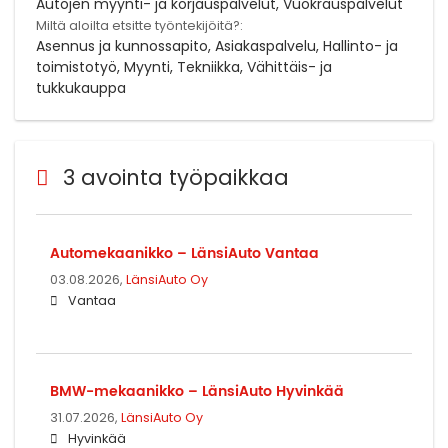
Autojen myynti- ja korjauspalvelut, Vuokrauspalvelut
Miltä aloilta etsitte työntekijöitä?:
Asennus ja kunnossapito, Asiakaspalvelu, Hallinto- ja
toimistotyö, Myynti, Tekniikka, Vähittäis- ja
tukkukauppa
3 avointa työpaikkaa
Automekaanikko – LänsiAuto Vantaa
03.08.2026,
LänsiAuto Oy
Vantaa
BMW-mekaanikko – LänsiAuto Hyvinkää
31.07.2026,
LänsiAuto Oy
Hyvinkää