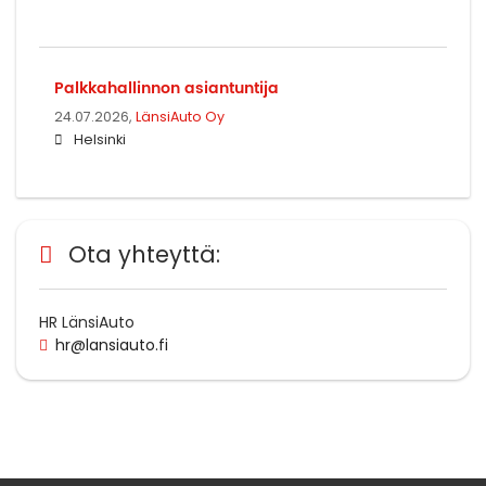
Palkkahallinnon asiantuntija
24.07.2026,
LänsiAuto Oy
Helsinki
Ota yhteyttä:
HR LänsiAuto
hr@lansiauto.fi