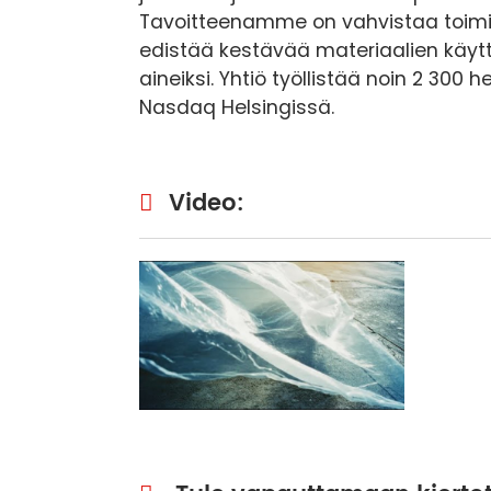
Tavoitteenamme on vahvistaa toimiv
edistää kestävää materiaalien käytt
aineiksi. Yhtiö työllistää noin 2 300 
Nasdaq Helsingissä.
Video: