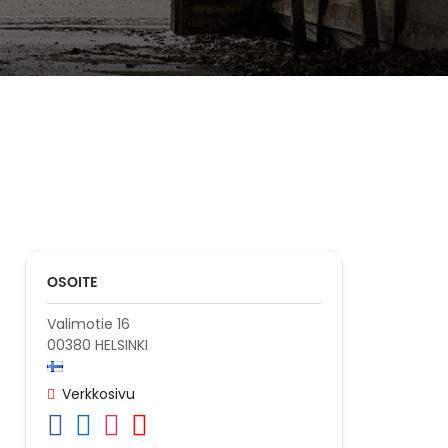
OSOITE
Valimotie 16
00380
HELSINKI
Verkkosivu