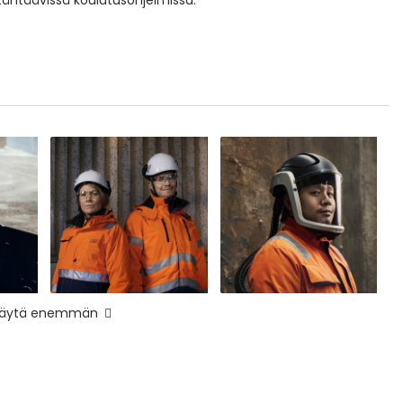
äytä enemmän