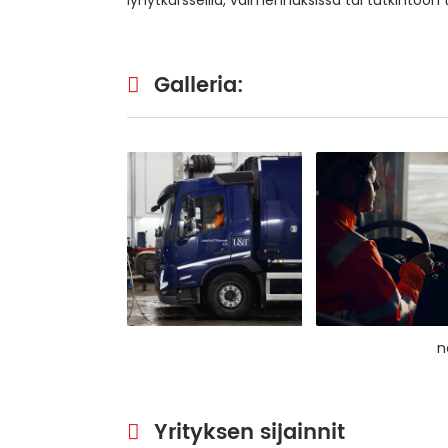
Galleria:
n
Yrityksen sijainnit