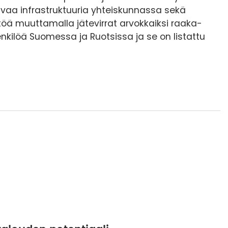
aa infrastruktuuria yhteiskunnassa sekä
öä muuttamalla jätevirrat arvokkaiksi raaka-
henkilöä Suomessa ja Ruotsissa ja se on listattu