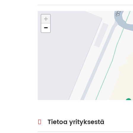
+
−
Tietoa yrityksestä