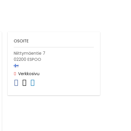
OSOITE
Niittymäentie 7
02200
ESPOO
Verkkosivu