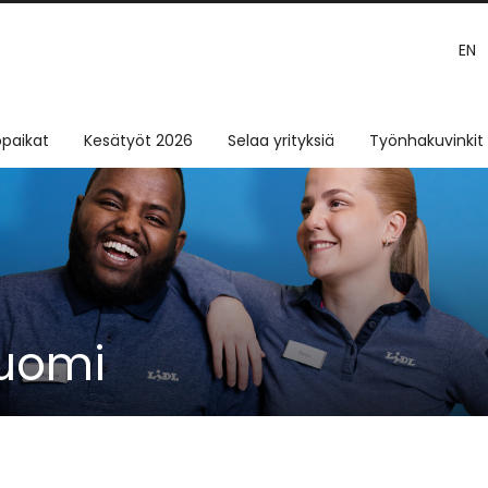
EN
paikat
Kesätyöt 2026
Selaa yrityksiä
Työnhakuvinkit
Suomi