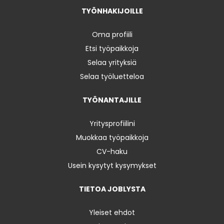
TYÖNHAKIJOILLE
Oma profiili
Etsi työpaikkoja
Selaa yrityksiä
Selaa työluetteloa
TYÖNANTAJILLE
Yritysprofiilini
Muokkaa työpaikkoja
CV-haku
Usein kysytyt kysymykset
TIETOA JOBLYSTA
Yleiset ehdot