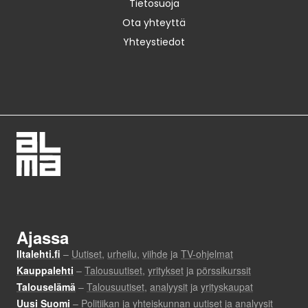
Tietosuoja
Ota yhteyttä
Yhteystiedot