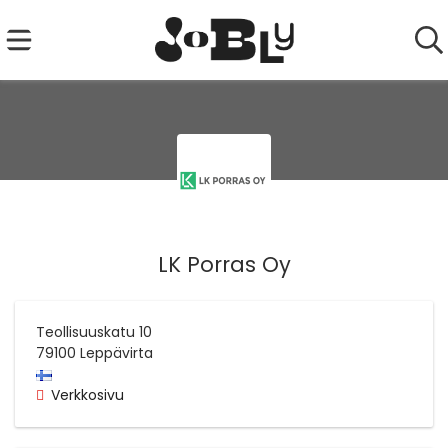
LK Porras Oy
Teollisuuskatu 10
79100
Leppävirta
Verkkosivu