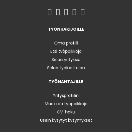
TYÖNHAKIJOILLE
Oma profiili
Etsi työpaikkoja
Selaa yrityksiä
Selaa työluetteloa
TYÖNANTAJILLE
Yritysprofiilini
Muokkaa työpaikkoja
CV-haku
Usein kysytyt kysymykset