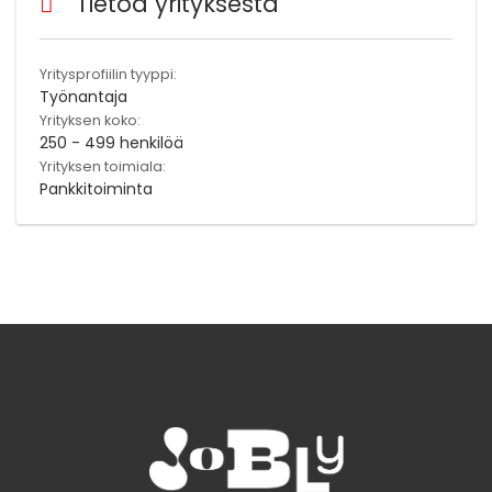
Tietoa yrityksestä
Yritysprofiilin tyyppi:
Työnantaja
Yrityksen koko:
250 - 499 henkilöä
Yrityksen toimiala:
Pankkitoiminta