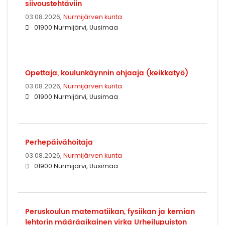
siivoustehtäviin
03.08.2026,
Nurmijärven kunta
01900 Nurmijärvi, Uusimaa
Opettaja, koulunkäynnin ohjaaja (keikkatyö)
03.08.2026,
Nurmijärven kunta
01900 Nurmijärvi, Uusimaa
Perhepäivähoitaja
03.08.2026,
Nurmijärven kunta
01900 Nurmijärvi, Uusimaa
Peruskoulun matematiikan, fysiikan ja kemian
lehtorin määräaikainen virka Urheilupuiston