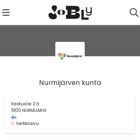
Nurmijärven kunta
Keskustie 2 b
1900
NURMIJÄRVI
Verkkosivu