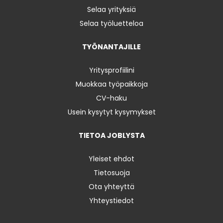
Selaa yrityksiä
Selaa työluetteloa
TYÖNANTAJILLE
Yritysprofiilini
Muokkaa työpaikkoja
CV-haku
Usein kysytyt kysymykset
TIETOA JOBLYSTA
Yleiset ehdot
Tietosuoja
Ota yhteyttä
Yhteystiedot