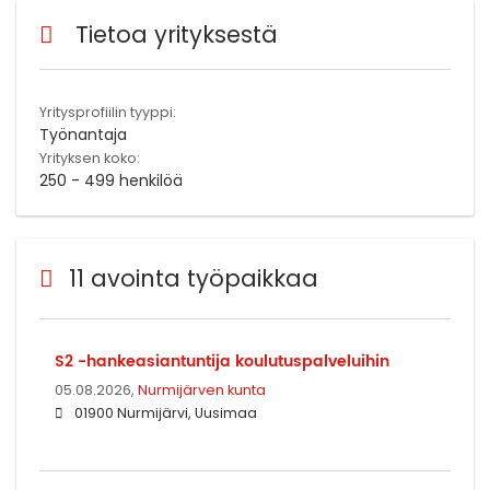
Tietoa yrityksestä
Yritysprofiilin tyyppi:
Työnantaja
Yrityksen koko:
250 - 499 henkilöä
11 avointa työpaikkaa
S2 -hankeasiantuntija koulutuspalveluihin
05.08.2026,
Nurmijärven kunta
01900 Nurmijärvi, Uusimaa