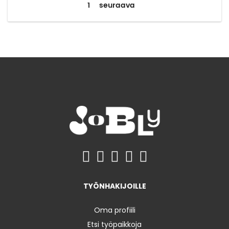
1
seuraava
TYÖNHAKIJOILLE
Oma profiili
Etsi työpaikkoja