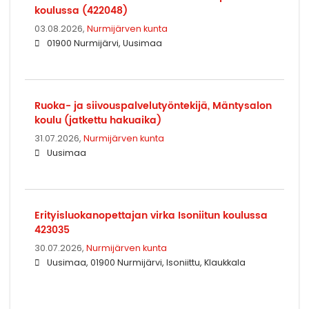
koulussa (422048)
03.08.2026,
Nurmijärven kunta
01900 Nurmijärvi, Uusimaa
Ruoka- ja siivouspalvelutyöntekijä, Mäntysalon
koulu (jatkettu hakuaika)
31.07.2026,
Nurmijärven kunta
Uusimaa
Erityisluokanopettajan virka Isoniitun koulussa
423035
30.07.2026,
Nurmijärven kunta
Uusimaa, 01900 Nurmijärvi, Isoniittu, Klaukkala