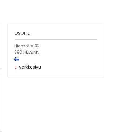
OSOITE
Hiomotie 32
380
HELSINKI
Verkkosivu