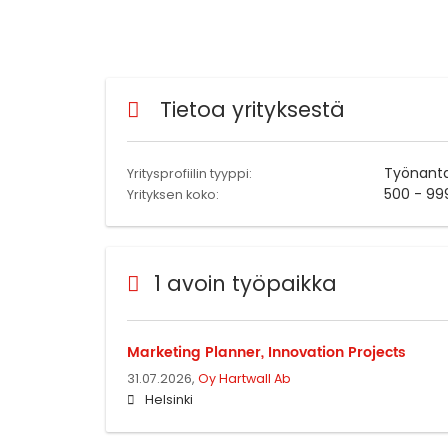
Tietoa yrityksestä
Työnant
Yritysprofiilin tyyppi:
500 - 99
Yrityksen koko:
1 avoin työpaikka
Marketing Planner, Innovation Projects
31.07.2026,
Oy Hartwall Ab
Helsinki