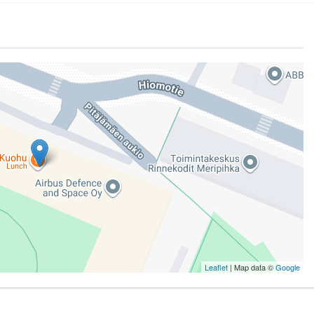
Leaflet
| Map data ©
Google