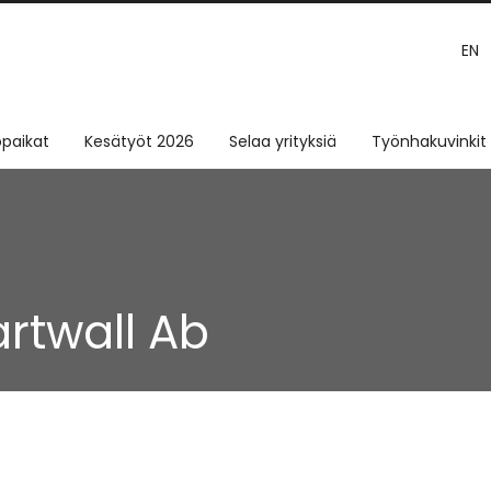
EN
paikat
Kesätyöt 2026
Selaa yrityksiä
Työnhakuvinkit
rtwall Ab