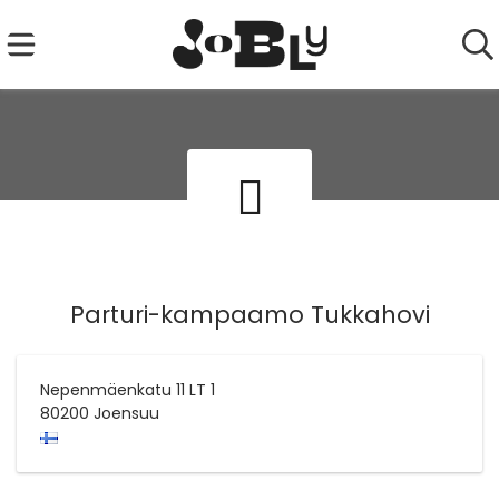
Parturi-kampaamo Tukkahovi
Nepenmäenkatu 11 LT 1
80200
Joensuu