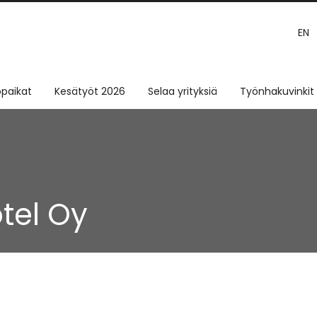
EN
paikat
Kesätyöt 2026
Selaa yrityksiä
Työnhakuvinkit
tel Oy