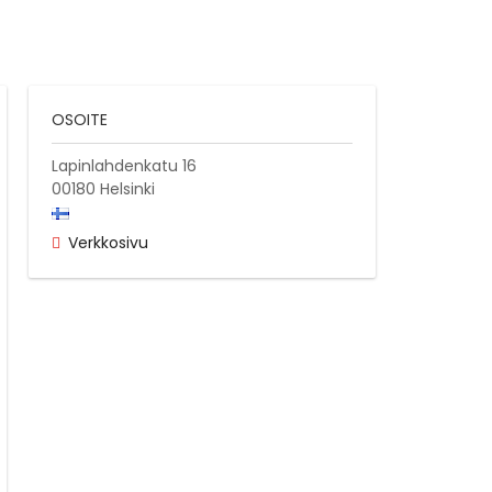
OSOITE
Lapinlahdenkatu 16
00180
Helsinki
Verkkosivu