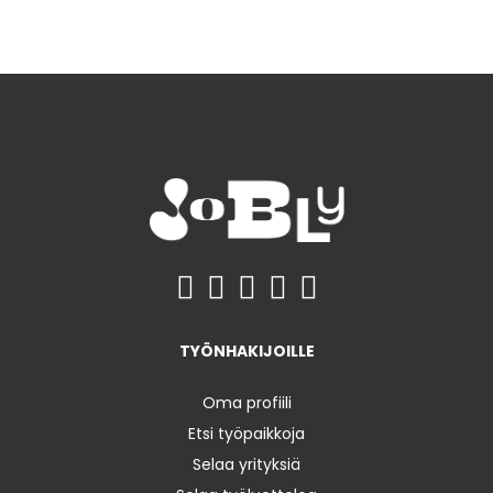
TYÖNHAKIJOILLE
Oma profiili
Etsi työpaikkoja
Selaa yrityksiä