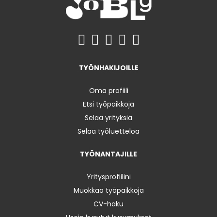
TYÖNHAKIJOILLE
Oma profiili
Etsi työpaikkoja
Selaa yrityksiä
Selaa työluetteloa
TYÖNANTAJILLE
Yritysprofiilini
Muokkaa työpaikkoja
CV-haku