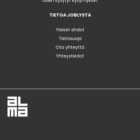
Usein kysytyt kysymykset
TIETOA JOBLYSTA
Yleiset ehdot
Tietosuoja
Ota yhteyttä
Yhteystiedot