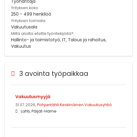
Työnantaja
Yrityksen koko:
250 - 499 henkilöä
Yrityksen toimiala:
Vakuutusala
Miltä aloilta etsitte työntekijöitä?:
Hallinto- ja toimistotyö, IT, Talous ja rahoitus,
Vakuutus
3 avointa työpaikkaa
Vakuutusmyyjä
31.07.2026,
Pohjantähti Keskinäinen Vakuutusyhtiö
Lahti, Päijät-Häme