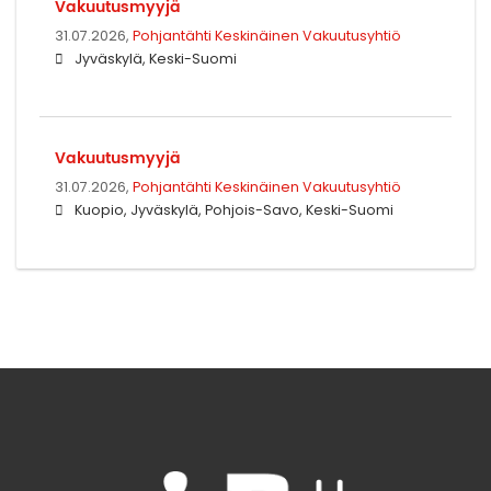
Vakuutusmyyjä
31.07.2026,
Pohjantähti Keskinäinen Vakuutusyhtiö
Jyväskylä, Keski-Suomi
Vakuutusmyyjä
31.07.2026,
Pohjantähti Keskinäinen Vakuutusyhtiö
Kuopio, Jyväskylä, Pohjois-Savo, Keski-Suomi