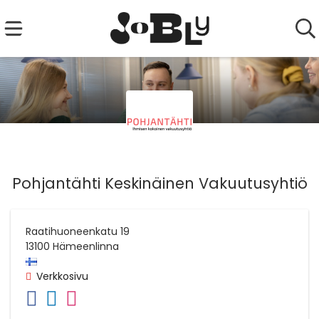
Pohjantähti Keskinäinen Vakuutusyhtiö
Raatihuoneenkatu 19
13100
Hämeenlinna
Verkkosivu