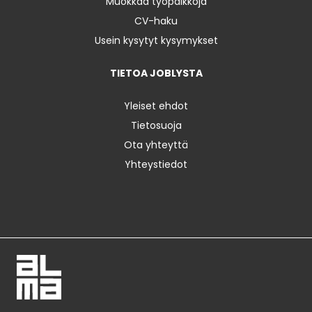
Muokkaa työpaikkoja
CV-haku
Usein kysytyt kysymykset
TIETOA JOBLYSTA
Yleiset ehdot
Tietosuoja
Ota yhteyttä
Yhteystiedot