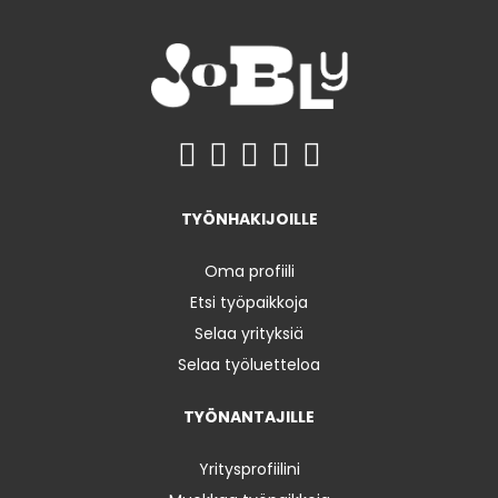
TYÖNHAKIJOILLE
Oma profiili
Etsi työpaikkoja
Selaa yrityksiä
Selaa työluetteloa
TYÖNANTAJILLE
Yritysprofiilini