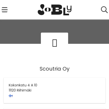
Scoutria Oy
Kokonkatu 4 A 10
11120
Riihimäki