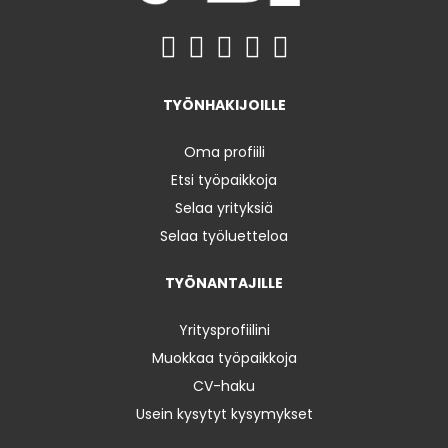
TYÖNHAKIJOILLE
Oma profiili
Etsi työpaikkoja
Selaa yrityksiä
Selaa työluetteloa
TYÖNANTAJILLE
Yritysprofiilini
Muokkaa työpaikkoja
CV-haku
Usein kysytyt kysymykset