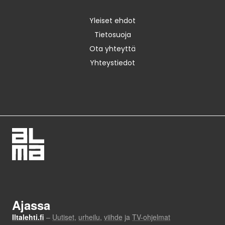
Yleiset ehdot
Tietosuoja
Ota yhteyttä
Yhteystiedot