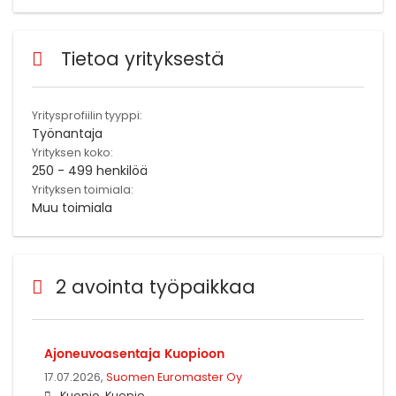
Tietoa yrityksestä
Yritysprofiilin tyyppi:
Työnantaja
Yrityksen koko:
250 - 499 henkilöä
Yrityksen toimiala:
Muu toimiala
2 avointa työpaikkaa
Ajoneuvoasentaja Kuopioon
17.07.2026,
Suomen Euromaster Oy
Kuopio, Kuopio