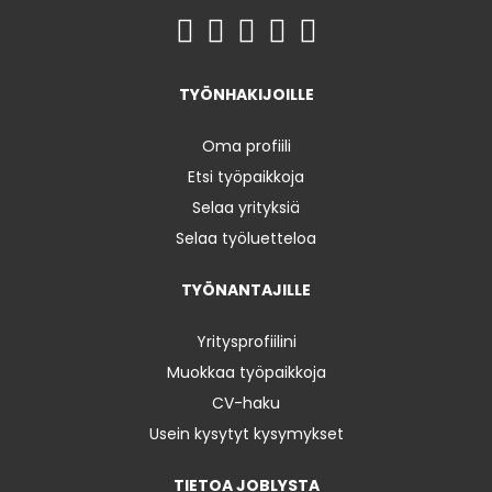
TYÖNHAKIJOILLE
Oma profiili
Etsi työpaikkoja
Selaa yrityksiä
Selaa työluetteloa
TYÖNANTAJILLE
Yritysprofiilini
Muokkaa työpaikkoja
CV-haku
Usein kysytyt kysymykset
TIETOA JOBLYSTA