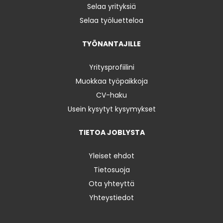
Selaa yrityksiä
Selaa työluetteloa
TYÖNANTAJILLE
Yritysprofiilini
Muokkaa työpaikkoja
CV-haku
Usein kysytyt kysymykset
TIETOA JOBLYSTA
Yleiset ehdot
Tietosuoja
Ota yhteyttä
Yhteystiedot