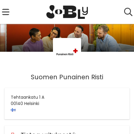
Suomen Punainen Risti
Tehtaankatu 1 A
00140
Helsinki