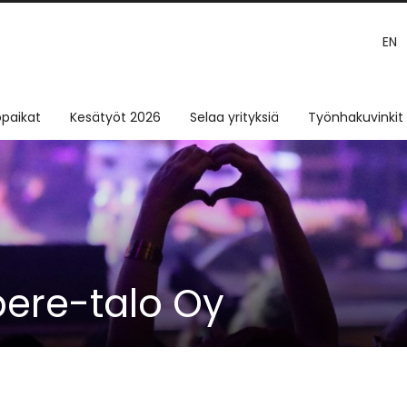
EN
paikat
Kesätyöt 2026
Selaa yrityksiä
Työnhakuvinkit
ere-talo Oy