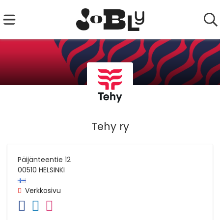
Tehy ry
Päijänteentie 12
00510
HELSINKI
Verkkosivu