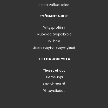
Selaa työluetteloa
TYÖNANTAJILLE
Yritysprofiilini
Muokkaa työpaikkoja
CV-haku
Usein kysytyt kysymykset
TIETOA JOBLYSTA
Yleiset ehdot
Tietosuoja
Ota yhteyttä
Yhteystiedot