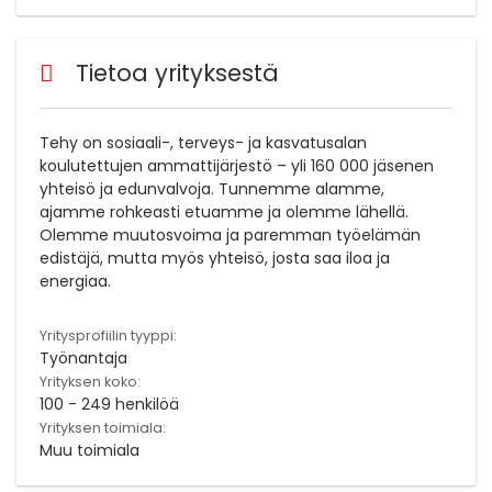
Tietoa yrityksestä
Tehy on sosiaali-, terveys- ja kasvatusalan
koulutettujen ammattijärjestö – yli 160 000 jäsenen
yhteisö ja edunvalvoja. Tunnemme alamme,
ajamme rohkeasti etuamme ja olemme lähellä.
Olemme muutosvoima ja paremman työelämän
edistäjä, mutta myös yhteisö, josta saa iloa ja
energiaa.
Yritysprofiilin tyyppi:
Työnantaja
Yrityksen koko:
100 - 249 henkilöä
Yrityksen toimiala:
Muu toimiala