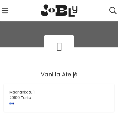
Vanilla Ateljé
Maariankatu 1
20100
Turku