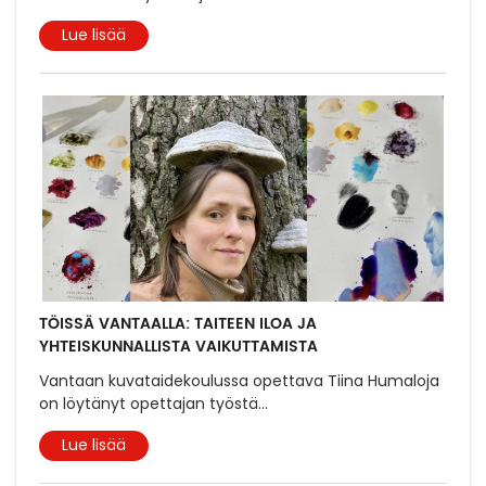
Lue lisää
TÖISSÄ VANTAALLA: TAITEEN ILOA JA
YHTEISKUNNALLISTA VAIKUTTAMISTA
Vantaan kuvataidekoulussa opettava Tiina Humaloja
on löytänyt opettajan työstä
...
Lue lisää