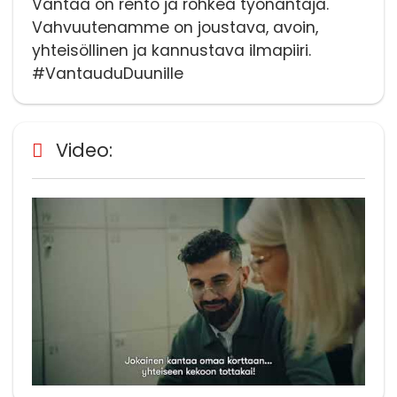
Vantaa on rento ja rohkea työnantaja.
Vahvuutenamme on joustava, avoin,
yhteisöllinen ja kannustava ilmapiiri.
#VantauduDuunille
Video: