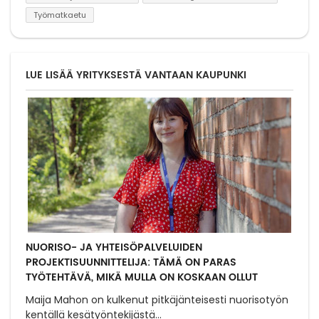
Työmatkaetu
LUE LISÄÄ YRITYKSESTÄ VANTAAN KAUPUNKI
NUORISO- JA YHTEISÖPALVELUIDEN
PROJEKTISUUNNITTELIJA: TÄMÄ ON PARAS
TYÖTEHTÄVÄ, MIKÄ MULLA ON KOSKAAN OLLUT
Maija Mahon on kulkenut pitkäjänteisesti nuorisotyön
kentällä kesätyöntekijästä
...