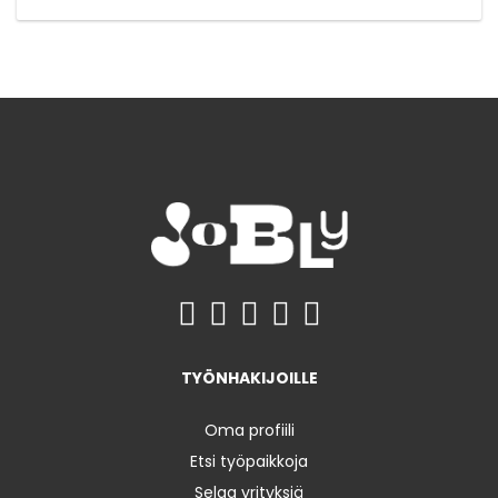
TYÖNHAKIJOILLE
Oma profiili
Etsi työpaikkoja
Selaa yrityksiä