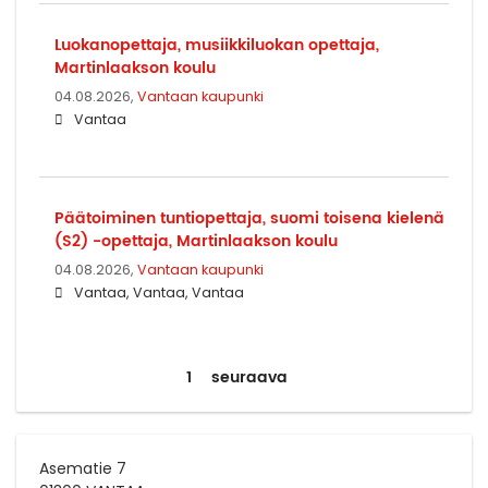
Luokanopettaja, musiikkiluokan opettaja,
Martinlaakson koulu
04.08.2026,
Vantaan kaupunki
Vantaa
Päätoiminen tuntiopettaja, suomi toisena kielenä
(S2) -opettaja, Martinlaakson koulu
04.08.2026,
Vantaan kaupunki
Vantaa, Vantaa, Vantaa
1
seuraava
Asematie 7