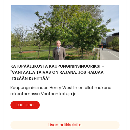
KATUPÄÄLLIKÖSTÄ KAUPUNGININSINÖÖRIKSI –
"VANTAALLA TAIVAS ON RAJANA, JOS HALUAA
ITSEÄÄN KEHITTÄÄ"
Kaupungininsinööri Henry Westlin on ollut mukana
rakentamassa Vantaan katuja ja
...
Lue lisää
Lisää artikkeleita