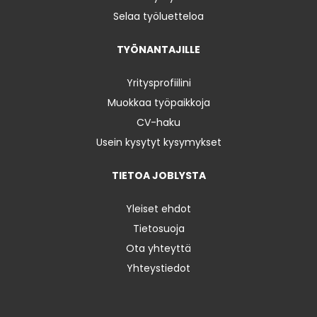
Selaa työluetteloa
TYÖNANTAJILLE
Yritysprofiilini
Muokkaa työpaikkoja
CV-haku
Usein kysytyt kysymykset
TIETOA JOBLYSTA
Yleiset ehdot
Tietosuoja
Ota yhteyttä
Yhteystiedot