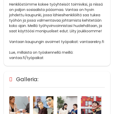
Henkilöstömme kokee työyhteisöt toimiviksi, ja niissä
on paljon sosiaalista pääomaa. Vantaa on hyvin
johdettu kaupunki, jossa lähiesihenkilöiltä saa tukea
työhön ja jossa valmentavaa johtamista kehitetään
koko ajan. Meillä työhyvinvoinnistasi huolehditaan, ja
saat käyttöösi monipuoliset edut. Liity joukkoomme!
Vantaan kaupungin avoimet työpaikat: vantaarekry.fi
Lue, millaista on työskennellä meillä:
vantaa.fi/työpaikat
Galleria: