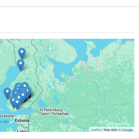
Leaflet
| Map data ©
Google