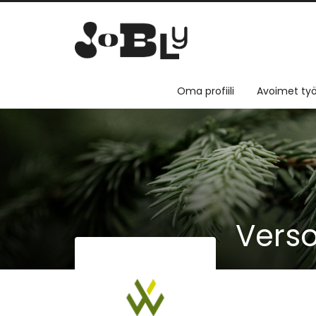
Oma profiili
Avoimet työ
Vers