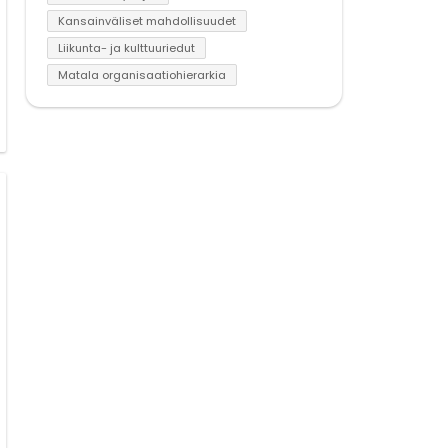
Kansainväliset mahdollisuudet
Liikunta- ja kulttuuriedut
Matala organisaatiohierarkia