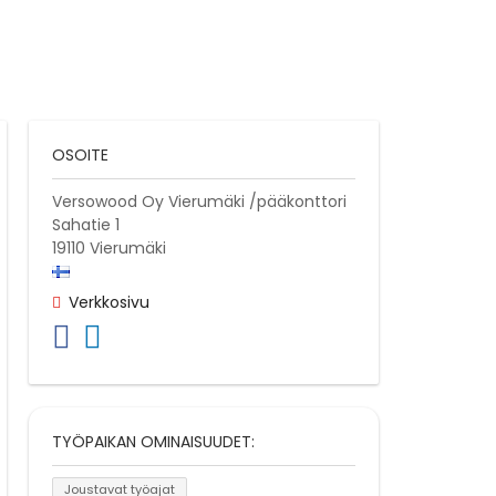
OSOITE
Versowood Oy Vierumäki /pääkonttori
Sahatie 1
19110
Vierumäki
Verkkosivu
TYÖPAIKAN OMINAISUUDET:
Joustavat työajat