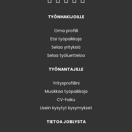
TYÖNHAKIJOILLE
Oma profiili
Etsi työpaikkoja
Selaa yrityksiä
Selaa työluetteloa
TYÖNANTAJILLE
Yritysprofiilini
Muokkaa työpaikkoja
CV-haku
Usein kysytyt kysymykset
TIETOA JOBLYSTA