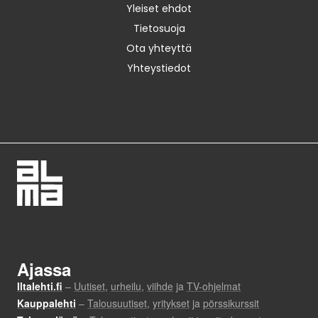
Yleiset ehdot
Tietosuoja
Ota yhteyttä
Yhteystiedot