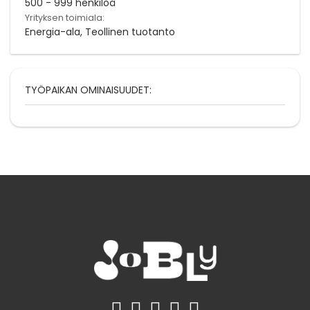
500 - 999 henkilöä
Yrityksen toimiala:
Energia-ala, Teollinen tuotanto
TYÖPAIKAN OMINAISUUDET: