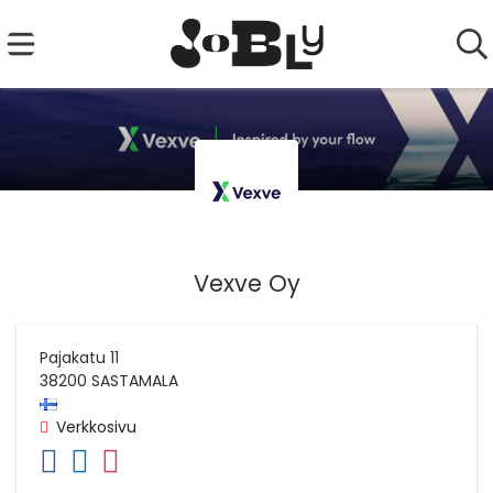
Vexve Oy
Pajakatu 11
38200
SASTAMALA
Verkkosivu