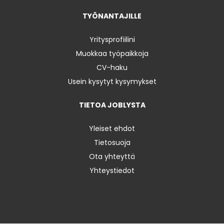
TYÖNANTAJILLE
Yritysprofiilini
Muokkaa työpaikkoja
CV-haku
Usein kysytyt kysymykset
TIETOA JOBLYSTA
Yleiset ehdot
Tietosuoja
Ota yhteyttä
Yhteystiedot