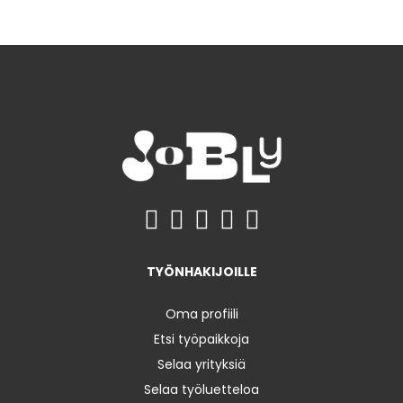
TYÖNHAKIJOILLE
Oma profiili
Etsi työpaikkoja
Selaa yrityksiä
Selaa työluetteloa