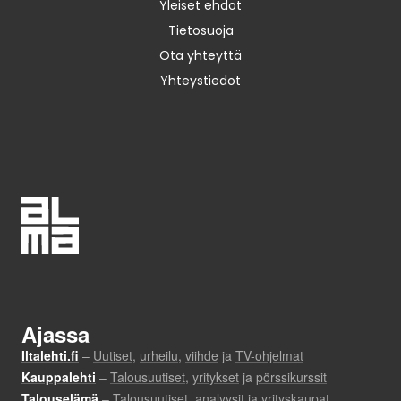
Yleiset ehdot
Tietosuoja
Ota yhteyttä
Yhteystiedot