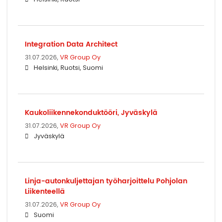
Integration Data Architect
31.07.2026,
VR Group Oy
Helsinki, Ruotsi, Suomi
Kaukoliikennekonduktööri, Jyväskylä
31.07.2026,
VR Group Oy
Jyväskylä
Linja-autonkuljettajan työharjoittelu Pohjolan
Liikenteellä
31.07.2026,
VR Group Oy
Suomi