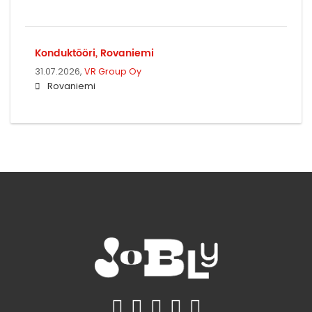
Konduktööri, Rovaniemi
31.07.2026,
VR Group Oy
Rovaniemi