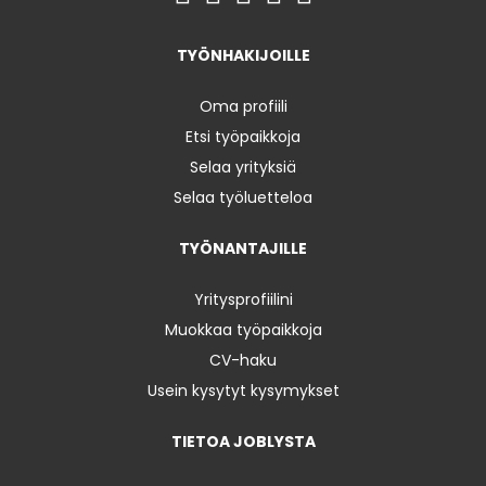
TYÖNHAKIJOILLE
Oma profiili
Etsi työpaikkoja
Selaa yrityksiä
Selaa työluetteloa
TYÖNANTAJILLE
Yritysprofiilini
Muokkaa työpaikkoja
CV-haku
Usein kysytyt kysymykset
TIETOA JOBLYSTA