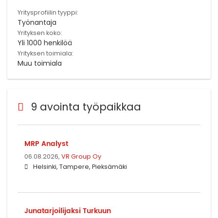
Yritysprofiilin tyyppi:
Työnantaja
Yrityksen koko:
Yli 1000 henkilöä
Yrityksen toimiala:
Muu toimiala
9 avointa työpaikkaa
MRP Analyst
06.08.2026,
VR Group Oy
Helsinki, Tampere, Pieksämäki
Junatarjoilijaksi Turkuun