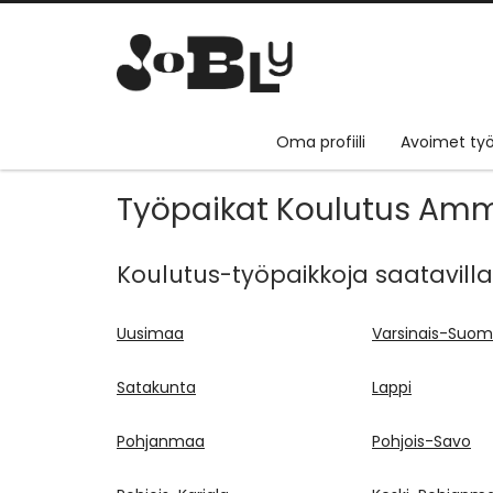
Oma profiili
Avoimet työ
Työpaikat Koulutus Am
Koulutus-työpaikkoja saatavilla n
Uusimaa
Varsinais-Suom
Satakunta
Lappi
Pohjanmaa
Pohjois-Savo