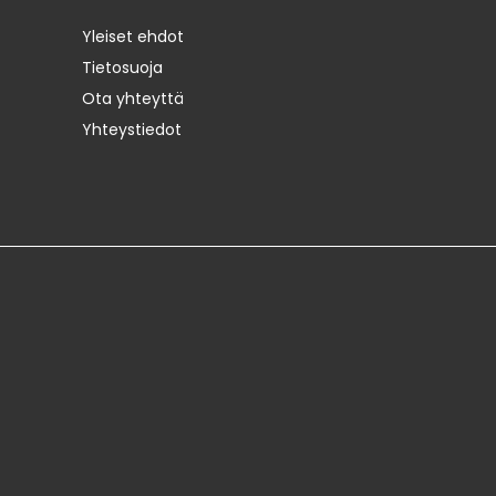
Yleiset ehdot
Tietosuoja
Ota yhteyttä
Yhteystiedot