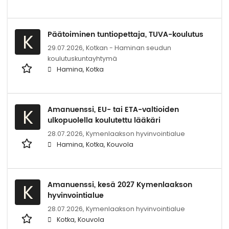
Päätoiminen tuntiopettaja, TUVA-koulutus
K
29.07.2026,
Kotkan - Haminan seudun
koulutuskuntayhtymä
Hamina, Kotka
Amanuenssi, EU- tai ETA-valtioiden
K
ulkopuolella koulutettu lääkäri
28.07.2026,
Kymenlaakson hyvinvointialue
Hamina, Kotka, Kouvola
Amanuenssi, kesä 2027 Kymenlaakson
K
hyvinvointialue
28.07.2026,
Kymenlaakson hyvinvointialue
Kotka, Kouvola