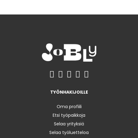
TYÖNHAKIJOILLE
Oma profiili
Etsi työpaikkoja
Selaa yrityksiä
Selaa työluetteloa