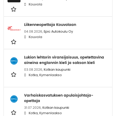
Kouvola
Liikenneopettaja Kouvolaan
04.08.2026,
Epic Autokoulu Oy
Kouvola
Lukion lehtorin viransijaisuus, opetettavina
aineina englannin kieli ja saksan kieli
03.08.2026,
Kotkan kaupunki
Kotka, Kymenlaakso
Varhaiskasvatuksen apulaisjohtaja-
opettaja
31.07.2026,
Kotkan kaupunki
Kotka, Kymenlaakso