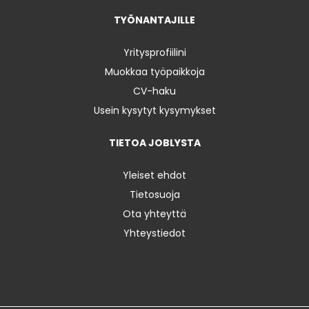
TYÖNANTAJILLE
Yritysprofiilini
Muokkaa työpaikkoja
CV-haku
Usein kysytyt kysymykset
TIETOA JOBLYSTA
Yleiset ehdot
Tietosuoja
Ota yhteyttä
Yhteystiedot