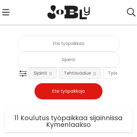
Sijainti
Tehtäväalue
Työsuhteen 
11 Koulutus työpaikkaa sijainnissa
Kymenlaakso