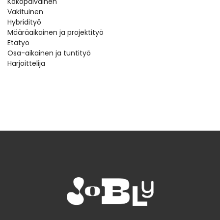
Kokopäiväinen
Vakituinen
Hybridityö
Määräaikainen ja projektityö
Etätyö
Osa-aikainen ja tuntityö
Harjoittelija