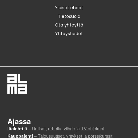
Yleiset ehdot
Tietosuoja
Ota yhteyttä
Yhteystiedot