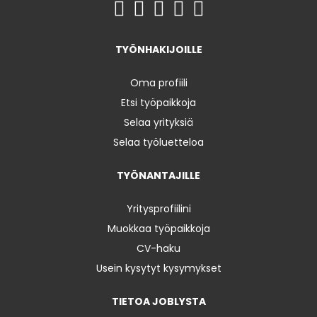
TYÖNHAKIJOILLE
Oma profiili
Etsi työpaikkoja
Selaa yrityksiä
Selaa työluetteloa
TYÖNANTAJILLE
Yritysprofiilini
Muokkaa työpaikkoja
CV-haku
Usein kysytyt kysymykset
TIETOA JOBLYSTA