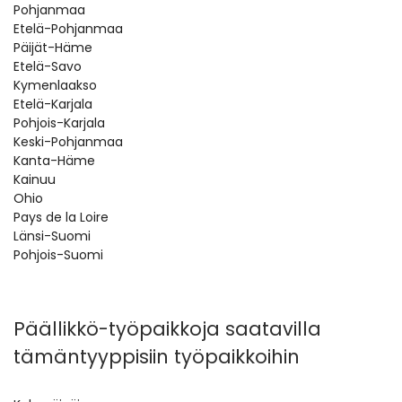
Pohjanmaa
Etelä-Pohjanmaa
Päijät-Häme
Etelä-Savo
Kymenlaakso
Etelä-Karjala
Pohjois-Karjala
Keski-Pohjanmaa
Kanta-Häme
Kainuu
Ohio
Pays de la Loire
Länsi-Suomi
Pohjois-Suomi
Päällikkö-työpaikkoja saatavilla
tämäntyyppisiin työpaikkoihin