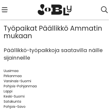
Työpaikat Päällikkö Ammatin
mukaan
Päällikkö-työpaikkoja saatavilla näille
sijainneille
Uusimaa
Pirkanmaa
Varsinais-Suomi
Pohjois-Pohjanmaa
Lappi
Keski-Suomi
Satakunta
Pohjois-Savo