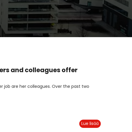
ers and colleagues offer
er job are her colleagues. Over the past two
.
Lue lisää