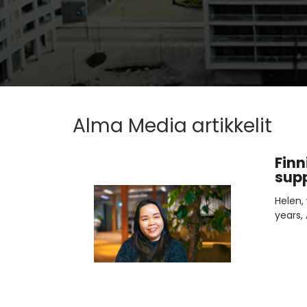
Alma Media artikkelit
Finn
sup
Helen,
years,