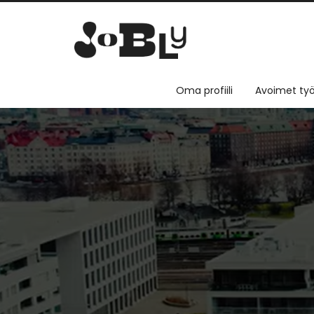
Oma profiili
Avoimet työ