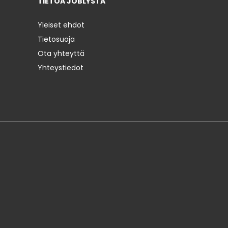
TIETOA JOBLYSTA
Yleiset ehdot
Tietosuoja
Ota yhteyttä
Yhteystiedot