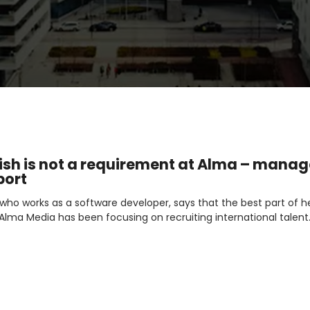
ish is not a requirement at Alma – manag
port
 who works as a software developer, says that the best part of h
 Alma Media has been focusing on recruiting international talent