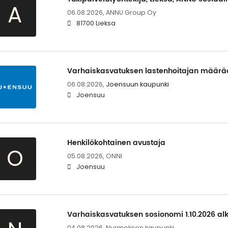
A
06.08.2026,
ANNU Group Oy
81700 Lieksa
Varhaiskasvatuksen lastenhoitajan määrä
06.08.2026,
Joensuun kaupunki
Joensuu
Henkilökohtainen avustaja
O
05.08.2026,
ONNI
Joensuu
Varhaiskasvatuksen sosionomi 1.10.2026 al
04.08.2026,
Nurmeksen kaupunki