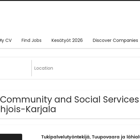
My CV
Find Jobs
Kesätyöt 2026
Discover Companies
 Community and Social Services
hjois-Karjala
Tukipalvelutyöntekijä, Tuupovaara ja lähia