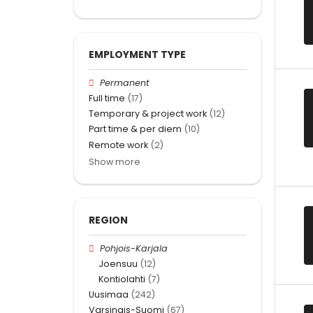
EMPLOYMENT TYPE
Permanent
Full time
(17)
Temporary & project work
(12)
Part time & per diem
(10)
Remote work
(2)
Show more
REGION
Pohjois-Karjala
Joensuu
(12)
Kontiolahti
(7)
Uusimaa
(242)
Varsinais-Suomi
(67)