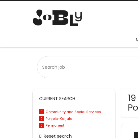
19
CURRENT SEARCH
Po
Community and Social Services
Pohjois-Karjala
Permanent
Reset search