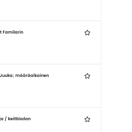
t Familarin
 Juuka; määräaikainen
a / keittiöalan