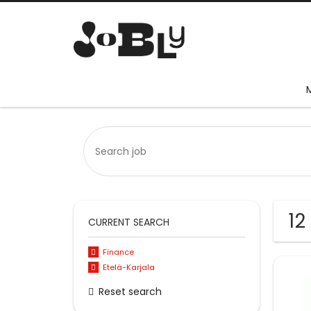
12
CURRENT SEARCH
Finance
Etelä-Karjala
Reset search