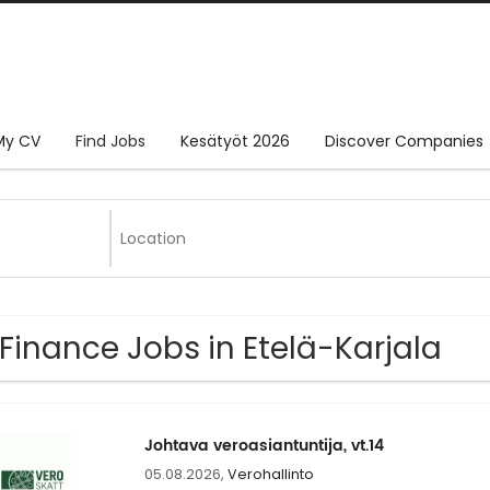
My CV
Find Jobs
Kesätyöt 2026
Discover Companies
 Finance Jobs in Etelä-Karjala
Johtava veroasiantuntija, vt.14
05.08.2026,
Verohallinto