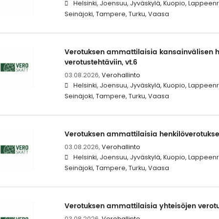
Helsinki, Joensuu, Jyväskylä, Kuopio, Lappeen
Seinäjoki, Tampere, Turku, Vaasa
Verotuksen ammattilaisia kansainvälisen 
verotustehtäviin, vt.6
03.08.2026,
Verohallinto
Helsinki, Joensuu, Jyväskylä, Kuopio, Lappeen
Seinäjoki, Tampere, Turku, Vaasa
Verotuksen ammattilaisia henkilöverotuksen 
03.08.2026,
Verohallinto
Helsinki, Joensuu, Jyväskylä, Kuopio, Lappeen
Seinäjoki, Tampere, Turku, Vaasa
Verotuksen ammattilaisia yhteisöjen verotus
03.08.2026,
Verohallinto