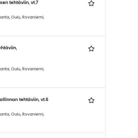
n tehtäviin, vt.7
ranta, Oulu, Rovaniemi,
htäviin,
ranta, Oulu, Rovaniemi,
linnan tehtäviin, vt.6
ranta, Oulu, Rovaniemi,