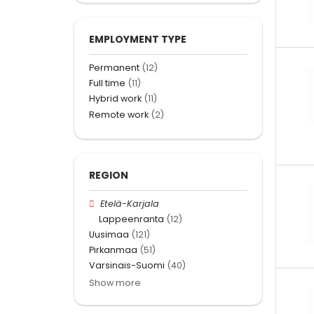
EMPLOYMENT TYPE
Permanent
(12)
Full time
(11)
Hybrid work
(11)
Remote work
(2)
REGION
Etelä-Karjala
Lappeenranta
(12)
Uusimaa
(121)
Pirkanmaa
(51)
Varsinais-Suomi
(40)
Show more