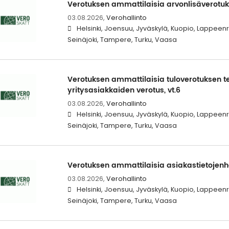
Verotuksen ammattilaisia arvonlisäverotukse
03.08.2026,
Verohallinto
Helsinki, Joensuu, Jyväskylä, Kuopio, Lappeen
Seinäjoki, Tampere, Turku, Vaasa
Verotuksen ammattilaisia tuloverotuksen te
yritysasiakkaiden verotus, vt.6
03.08.2026,
Verohallinto
Helsinki, Joensuu, Jyväskylä, Kuopio, Lappeen
Seinäjoki, Tampere, Turku, Vaasa
Verotuksen ammattilaisia asiakastietojenhal
03.08.2026,
Verohallinto
Helsinki, Joensuu, Jyväskylä, Kuopio, Lappeen
Seinäjoki, Tampere, Turku, Vaasa