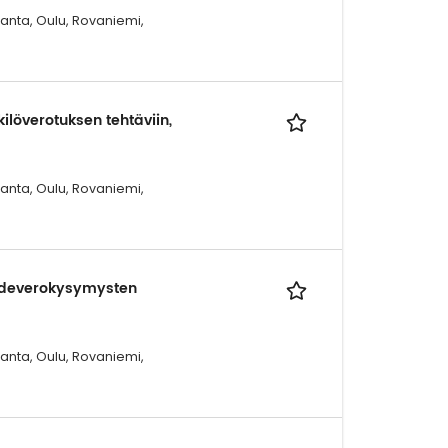
ranta, Oulu, Rovaniemi,
ilöverotuksen tehtäviin,
ranta, Oulu, Rovaniemi,
ähdeverokysymysten
ranta, Oulu, Rovaniemi,