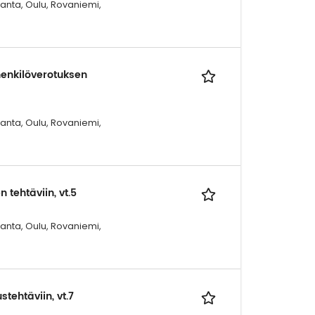
ranta, Oulu, Rovaniemi,
henkilöverotuksen
ranta, Oulu, Rovaniemi,
tehtäviin, vt.5
ranta, Oulu, Rovaniemi,
tehtäviin, vt.7