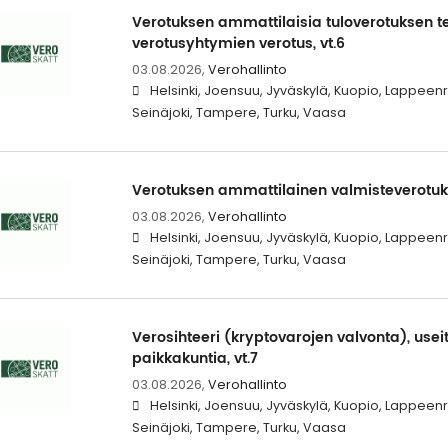
Verotuksen ammattilaisia tuloverotuksen te
verotusyhtymien verotus, vt.6
03.08.2026,
Verohallinto
Helsinki, Joensuu, Jyväskylä, Kuopio, Lappeen
Seinäjoki, Tampere, Turku, Vaasa
Verotuksen ammattilainen valmisteverotukse
03.08.2026,
Verohallinto
Helsinki, Joensuu, Jyväskylä, Kuopio, Lappeen
Seinäjoki, Tampere, Turku, Vaasa
Verosihteeri (kryptovarojen valvonta), usei
paikkakuntia, vt.7
03.08.2026,
Verohallinto
Helsinki, Joensuu, Jyväskylä, Kuopio, Lappeen
Seinäjoki, Tampere, Turku, Vaasa