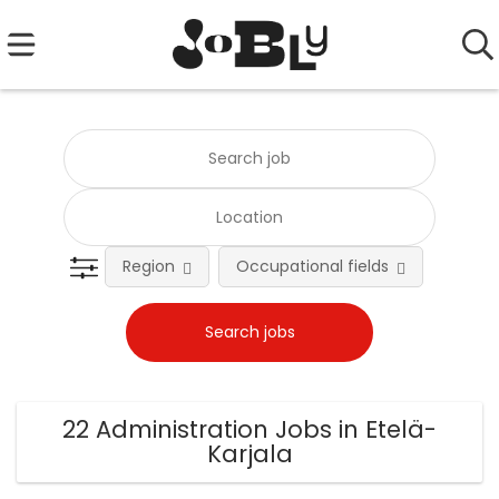
Region
Occupational fields
Emplo
22 Administration Jobs in Etelä-
Karjala