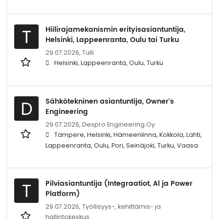
Hiilirajamekanismin erityisasiantuntija,
T
Helsinki, Lappeenranta, Oulu tai Turku
29.07.2026,
Tulli
Helsinki, Lappeenranta, Oulu, Turku
Sähkötekninen asiantuntija, Owner's
D
Engineering
29.07.2026,
Despro Engineering Oy
Tampere, Helsinki, Hämeenlinna, Kokkola, Lahti,
Lappeenranta, Oulu, Pori, Seinäjoki, Turku, Vaasa
Pilviasiantuntija (Integraatiot, Al ja Power
T
Platform)
29.07.2026,
Työllisyys-, kehittämis- ja
hallintokeskus