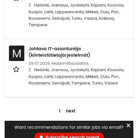
Helsinki, Joensuu, Jyväskylä, Kajaani, Kouvola,
Kuopio, Lahti, Lappeenranta, Mikkeli, Oulu, Pori,
Rovaniemi, Seinäjoki, Turku, Vaasa, Kokkola,
Tampere
Johtava IT-asiantuntija
M
(kiinteistötietojärjestelmät)
29.07.2026,
Maanmittauslaitos
Helsinki, Joensuu, Jyväskylä, Kajaani, Kouvola,
Kuopio, Lahti, Lappeenranta, Mikkeli, Oulu, Pori,
Rovaniemi, Seinäjoki, Tampere, Turku, Vaasa
1
next
✕
Want recommendations for similar jobs via email?
Subscribe search agent