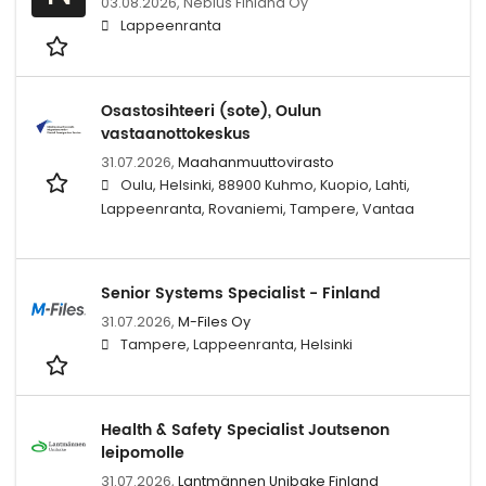
03.08.2026,
Nebius Finland Oy
Lappeenranta
Osastosihteeri (sote), Oulun
vastaanottokeskus
31.07.2026,
Maahanmuuttovirasto
Oulu, Helsinki, 88900 Kuhmo, Kuopio, Lahti,
Lappeenranta, Rovaniemi, Tampere, Vantaa
Senior Systems Specialist - Finland
31.07.2026,
M-Files Oy
Tampere, Lappeenranta, Helsinki
Health & Safety Specialist Joutsenon
leipomolle
31.07.2026,
Lantmännen Unibake Finland