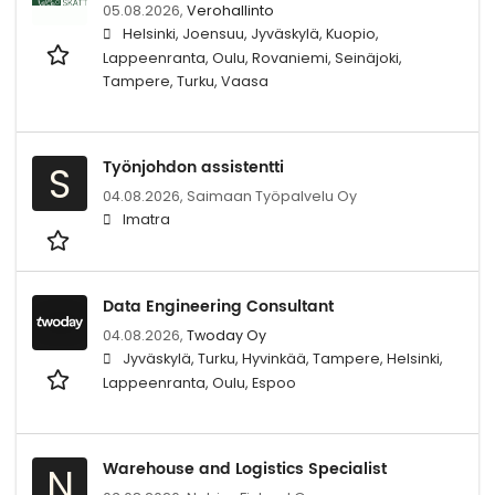
05.08.2026,
Verohallinto
Helsinki, Joensuu, Jyväskylä, Kuopio,
Lappeenranta, Oulu, Rovaniemi, Seinäjoki,
Tampere, Turku, Vaasa
Työnjohdon assistentti
S
04.08.2026,
Saimaan Työpalvelu Oy
Imatra
Data Engineering Consultant
04.08.2026,
Twoday Oy
Jyväskylä, Turku, Hyvinkää, Tampere, Helsinki,
Lappeenranta, Oulu, Espoo
Warehouse and Logistics Specialist
N