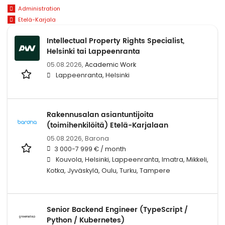
Administration
Etelä-Karjala
Intellectual Property Rights Specialist,
Helsinki tai Lappeenranta
05.08.2026,
Academic Work
Lappeenranta, Helsinki
Rakennusalan asiantuntijoita
(toimihenkilöitä) Etelä-Karjalaan
05.08.2026,
Barona
3 000-7 999 € / month
Kouvola, Helsinki, Lappeenranta, Imatra, Mikkeli,
Kotka, Jyväskylä, Oulu, Turku, Tampere
Senior Backend Engineer (TypeScript /
Python / Kubernetes)