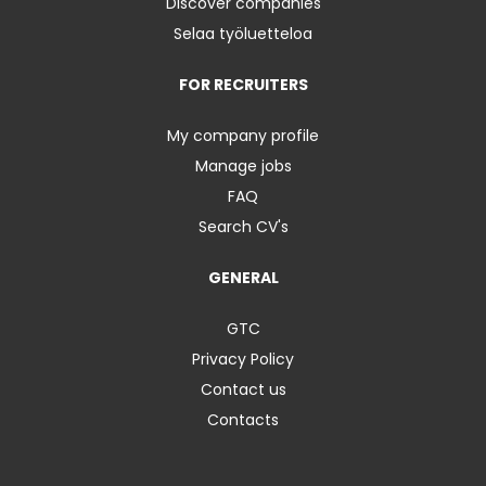
Discover companies
Selaa työluetteloa
FOR RECRUITERS
My company profile
Manage jobs
FAQ
Search CV's
GENERAL
GTC
Privacy Policy
Contact us
Contacts