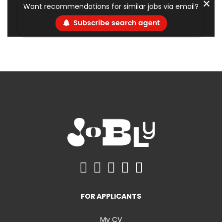
✕
Want recommendations for similar jobs via email?
Subscribe search agent
FOR APPLICANTS
My CV