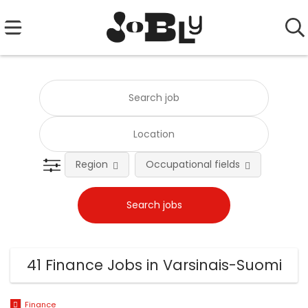
Region
Occupational fields
Emplo
41 Finance Jobs in Varsinais-Suomi
Finance