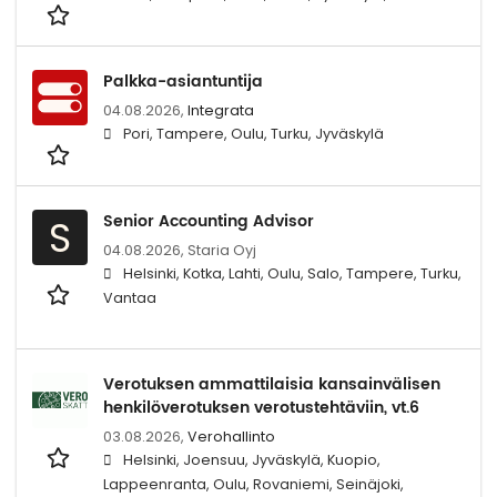
Palkka-asiantuntija
04.08.2026,
Integrata
Pori, Tampere, Oulu, Turku, Jyväskylä
Senior Accounting Advisor
S
04.08.2026,
Staria Oyj
Helsinki, Kotka, Lahti, Oulu, Salo, Tampere, Turku,
Vantaa
Verotuksen ammattilaisia kansainvälisen
henkilöverotuksen verotustehtäviin, vt.6
03.08.2026,
Verohallinto
Helsinki, Joensuu, Jyväskylä, Kuopio,
Lappeenranta, Oulu, Rovaniemi, Seinäjoki,