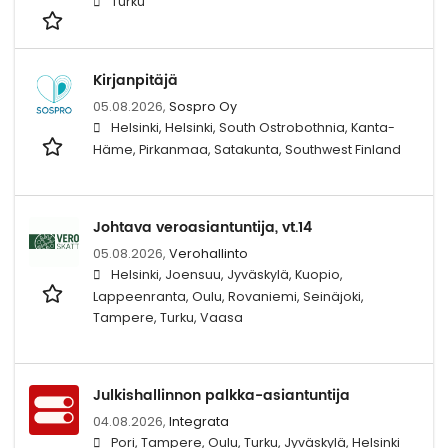
Turku
Kirjanpitäjä
05.08.2026,
Sospro Oy
Helsinki, Helsinki, South Ostrobothnia, Kanta-
Häme, Pirkanmaa, Satakunta, Southwest Finland
Johtava veroasiantuntija, vt.14
05.08.2026,
Verohallinto
Helsinki, Joensuu, Jyväskylä, Kuopio,
Lappeenranta, Oulu, Rovaniemi, Seinäjoki,
Tampere, Turku, Vaasa
Julkishallinnon palkka-asiantuntija
04.08.2026,
Integrata
Pori, Tampere, Oulu, Turku, Jyväskylä, Helsinki