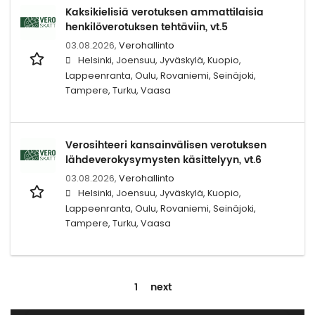
Kaksikielisiä verotuksen ammattilaisia
henkilöverotuksen tehtäviin, vt.5
03.08.2026,
Verohallinto
Helsinki, Joensuu, Jyväskylä, Kuopio,
Lappeenranta, Oulu, Rovaniemi, Seinäjoki,
Tampere, Turku, Vaasa
Verosihteeri kansainvälisen verotuksen
lähdeverokysymysten käsittelyyn, vt.6
03.08.2026,
Verohallinto
Helsinki, Joensuu, Jyväskylä, Kuopio,
Lappeenranta, Oulu, Rovaniemi, Seinäjoki,
Tampere, Turku, Vaasa
1
next