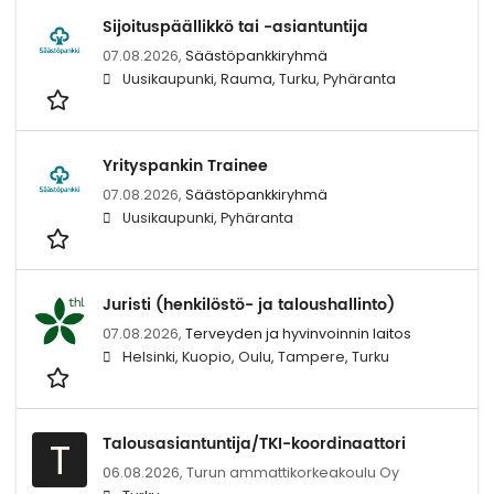
Sijoituspäällikkö tai -asiantuntija
07.08.2026,
Säästöpankkiryhmä
Uusikaupunki, Rauma, Turku, Pyhäranta
Yrityspankin Trainee
07.08.2026,
Säästöpankkiryhmä
Uusikaupunki, Pyhäranta
Juristi (henkilöstö- ja taloushallinto)
07.08.2026,
Terveyden ja hyvinvoinnin laitos
Helsinki, Kuopio, Oulu, Tampere, Turku
Talousasiantuntija/TKI-koordinaattori
T
06.08.2026,
Turun ammattikorkeakoulu Oy